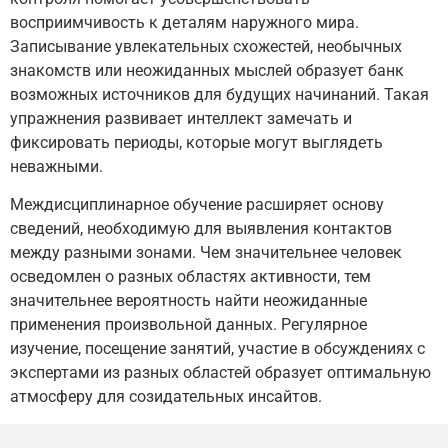
восприимчивость к деталям наружного мира.
Записывание увлекательных схожестей, необычных
знакомств или неожиданных мыслей образует банк
возможных источников для будущих начинаний. Такая
упражнения развивает интеллект замечать и
фиксировать периоды, которые могут выглядеть
неважными.
Междисциплинарное обучение расширяет основу
сведений, необходимую для выявления контактов
между разными зонами. Чем значительнее человек
осведомлен о разных областях активности, тем
значительнее вероятность найти неожиданные
применения произвольной данных. Регулярное
изучение, посещение занятий, участие в обсуждениях с
экспертами из разных областей образует оптимальную
атмосферу для созидательных инсайтов.