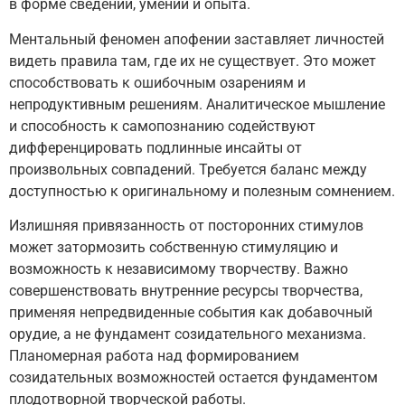
в форме сведений, умений и опыта.
Ментальный феномен апофении заставляет личностей
видеть правила там, где их не существует. Это может
способствовать к ошибочным озарениям и
непродуктивным решениям. Аналитическое мышление
и способность к самопознанию содействуют
дифференцировать подлинные инсайты от
произвольных совпадений. Требуется баланс между
доступностью к оригинальному и полезным сомнением.
Излишняя привязанность от посторонних стимулов
может затормозить собственную стимуляцию и
возможность к независимому творчеству. Важно
совершенствовать внутренние ресурсы творчества,
применяя непредвиденные события как добавочный
орудие, а не фундамент созидательного механизма.
Планомерная работа над формированием
созидательных возможностей остается фундаментом
плодотворной творческой работы.