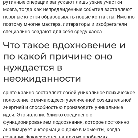
рутинные операции запускают лишь узкие участки
мозга, тогда как непредвиденные события заставляют
нервные клетки образовывать новые контакты. Именно
поэтому многие мастера, литераторы и изобретатели
специально создают для себя среду хаоса.
Что такое вдохновение и
по какой причине оно
нуждается в
неожиданности
spinto казино составляет собой уникальное психическое
положение, отличающееся увеличенной созидательной
энергией и способностью производить уникальные
идеи. Это явление близко соединено с
функционированием подсознания, которое постоянно
анализирует информацию даже в моменты, когда
сознание фокусируется на других проблемах.