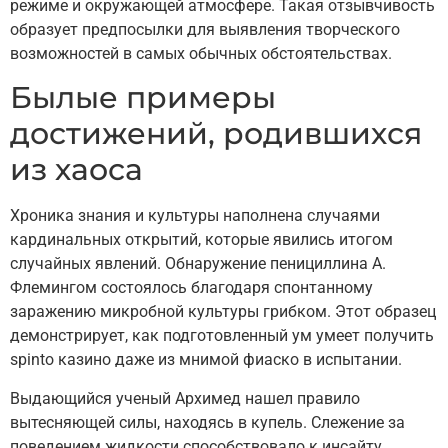
режиме и окружающей атмосфере. Такая отзывчивость
образует предпосылки для выявления творческого
возможностей в самых обычных обстоятельствах.
Былые примеры
достижений, родившихся
из хаоса
Хроника знания и культуры наполнена случаями
кардинальных открытий, которые явились итогом
случайных явлений. Обнаружение пенициллина А.
Флемингом состоялось благодаря спонтанному
заражению микробной культуры грибком. Этот образец
демонстрирует, как подготовленный ум умеет получить
spinto казино даже из мнимой фиаско в испытании.
Выдающийся ученый Архимед нашел правило
вытесняющей силы, находясь в купель. Слежение за
поведением жидкости способствовало к инсайту,