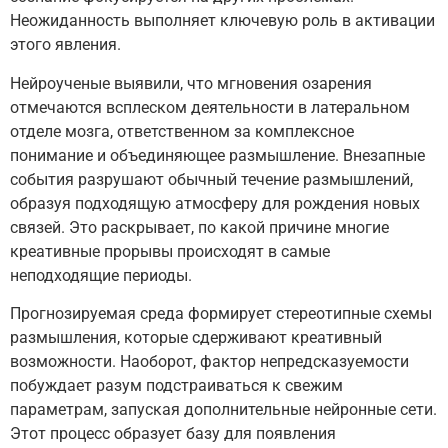
Неожиданность выполняет ключевую роль в активации
этого явления.
Нейроученые выявили, что мгновения озарения
отмечаются всплеском деятельности в латеральном
отделе мозга, ответственном за комплексное
понимание и объединяющее размышление. Внезапные
события разрушают обычный течение размышлений,
образуя подходящую атмосферу для рождения новых
связей. Это раскрывает, по какой причине многие
креативные прорывы происходят в самые
неподходящие периоды.
Прогнозируемая среда формирует стереотипные схемы
размышления, которые сдерживают креативный
возможности. Наоборот, фактор непредсказуемости
побуждает разум подстраиваться к свежим
параметрам, запуская дополнительные нейронные сети.
Этот процесс образует базу для появления