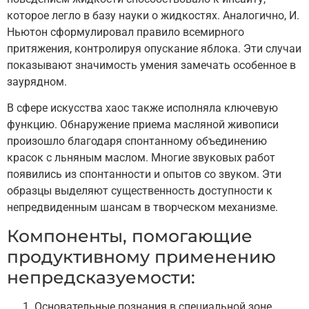
которое легло в базу науки о жидкостях. Аналогично, И.
Ньютон сформулировал правило всемирного
притяжения, контролируя опускание яблока. Эти случаи
показывают значимость умения замечать особенное в
заурядном.
В сфере искусства хаос также исполняла ключевую
функцию. Обнаружение приема масляной живописи
произошло благодаря спонтанному объединению
красок с льняным маслом. Многие звуковых работ
появились из спонтанности и опытов со звуком. Эти
образцы выделяют существенность доступности к
непредвиденным шансам в творческом механизме.
Компоненты, помогающие
продуктивному применению
непредсказуемости:
Основательные познания в специальной зоне