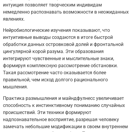
интуиция позволяет творческим индивидам
немедленно распознавать возможности в неожиданных
явлениях.
Нейробиологические изучения показывают, что
интуитивные выводы создаются в итоге быстрой
обработки данных островковой долей и фронтальной
цингулярной корой разума. Эти образования
интегрируют чувственные и мыслительные знаки,
формируя комплексную рассмотрение обстановки.
Такая рассмотрение часто оказывается более
правильной, чем исход долгого рационального
мышления.
Практика размышления и майндфулнесс увеличивает
способность к инстинктивному пониманию случайных
происшествий. Эти техники формируют
надпознавательное восприятие, разрешая человеку
замечать небольшие модификации в своем внутреннем