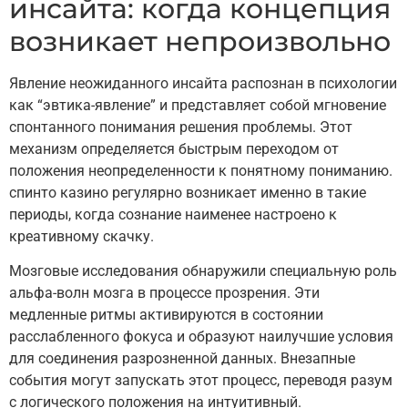
инсайта: когда концепция
возникает непроизвольно
Явление неожиданного инсайта распознан в психологии
как “эвтика-явление” и представляет собой мгновение
спонтанного понимания решения проблемы. Этот
механизм определяется быстрым переходом от
положения неопределенности к понятному пониманию.
спинто казино регулярно возникает именно в такие
периоды, когда сознание наименее настроено к
креативному скачку.
Мозговые исследования обнаружили специальную роль
альфа-волн мозга в процессе прозрения. Эти
медленные ритмы активируются в состоянии
расслабленного фокуса и образуют наилучшие условия
для соединения разрозненной данных. Внезапные
события могут запускать этот процесс, переводя разум
с логического положения на интуитивный.