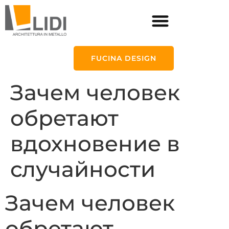
FUCINA DESIGN
Зачем человек
обретают
вдохновение в
случайности
Зачем человек
обретают