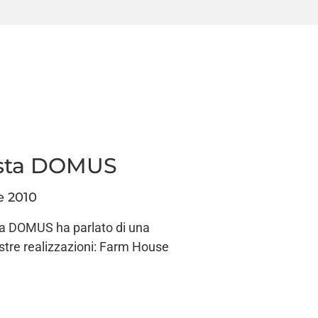
ista DOMUS
e 2010
sta DOMUS ha parlato di una
stre realizzazioni: Farm House