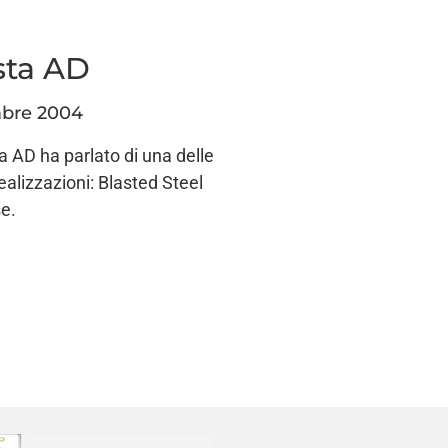
sta AD
bre 2004
ta AD ha parlato di una delle
ealizzazioni: Blasted Steel
se.