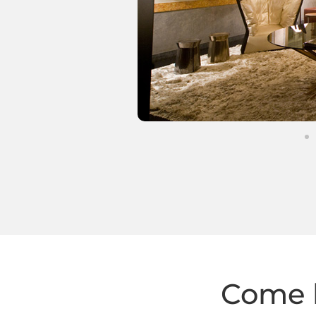
Come l