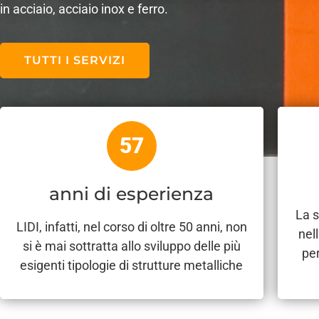
in acciaio, acciaio inox e ferro.
TUTTI I SERVIZI
57
anni di esperienza
La s
LIDI, infatti, nel corso di oltre 50 anni, non
nel
si è mai sottratta allo sviluppo delle più
per
esigenti tipologie di strutture metalliche