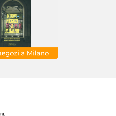
negozi a Milano
ni.