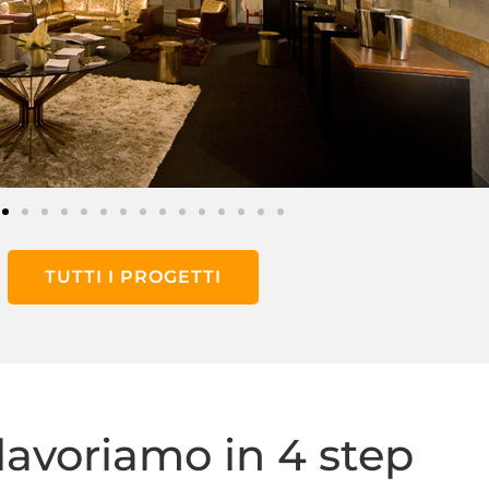
TUTTI I PROGETTI
avoriamo in 4 step