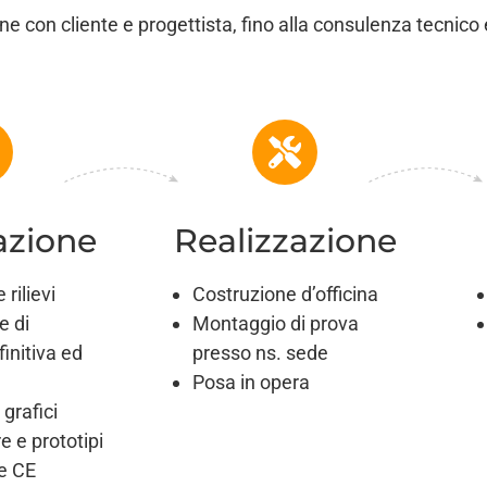
ne con cliente e progettista, fino alla consulenza tecnico 
azione
Realizzazione
rilievi
Costruzione d’officina
e di
Montaggio di prova
initiva ed
presso ns. sede
Posa in opera
 grafici
 e prototipi
ne CE