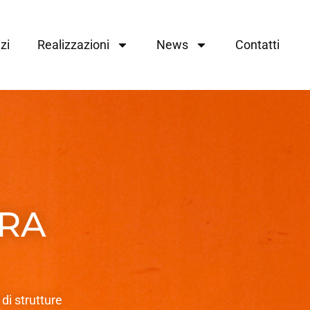
zi
Realizzazioni
News
Contatti
URA
di strutture