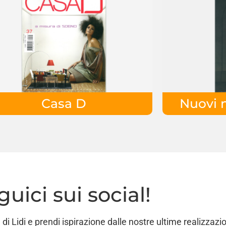
Casa D
Nuovi 
guici sui social!
di Lidi e prendi ispirazione dalle nostre ultime realizzazio