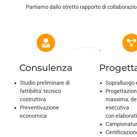
Partiamo dallo stretto rapporto di collaborazio
Consulenza
Progett
Studio preliminare di
Sopralluogo e 
fattibilita’ tecnico
Progettazion
costruttiva
massima, def
Preventivazione
esecutiva
economica
con elaborati
Campionature
Certificazio