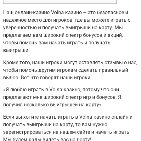
Наш онлайн-казино Volna казино – это безопасное и
надежное место для игроков, где вы можете играть с
уверенностью и получать выигрыши на карту. Мы
предлагаем вам широкий спектр бонусов и акций,
чтобы помочь вам начать играть и получать
выигрыши.
Кроме того, наши игроки могут оставлять отзывы о нас,
чтобы помочь другим игрокам сделать правильный
выбор. Вот что говорят наши игроки:
«Я люблю играть в Volna казино, потому что они
предлагают мне широкий спектр игр и бонусов. Я
получил несколько выигрышей на карту»
Если вы хотите начать играть в Volna казино онлайн и
получать выигрыши на карту, то вам нужно
зарегистрироваться на нашем сайте и начать играть.
Мы будем рады видеть вас на борту!