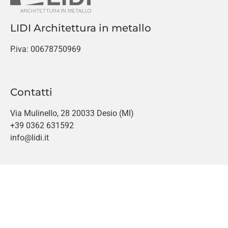
LIDI Architettura in metallo
P.iva: 00678750969
Contatti
Via Mulinello, 28 20033 Desio (MI)
+39 0362 631592
info@lidi.it