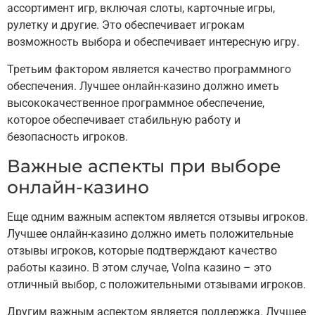
ассортимент игр, включая слоты, карточные игры,
рулетку и другие. Это обеспечивает игрокам
возможность выбора и обеспечивает интересную игру.
Третьим фактором является качество программного
обеспечения. Лучшее онлайн-казино должно иметь
высококачественное программное обеспечение,
которое обеспечивает стабильную работу и
безопасность игроков.
Важные аспекты при выборе
онлайн-казино
Еще одним важным аспектом является отзывы игроков.
Лучшее онлайн-казино должно иметь положительные
отзывы игроков, которые подтверждают качество
работы казино. В этом случае, Volna казино – это
отличный выбор, с положительными отзывами игроков.
Другим важным аспектом является поддержка. Лучшее