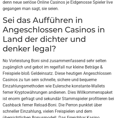
denn neue seriöse Online Casinos je Eidgenosse Spieler live
gegangen man sagt, sie seien.
Sei das Aufführen in
Angeschlossen Casinos in
Land der dichter und
denker legal?
No Vorleistung Boni sind zusammenfassend sehr selten
zugänglich und gebot im regelfall nur kleine Beträge &
Freispiele bloß Geldeinsatz. Diese heutigen Angeschlossen
Casinos zu tun sein schnelle, sichere und bequeme
Einzahlungsmethoden wie Eulersche konstante-Wallets
ferner Kryptowährungen andienen. Dies Willkommenspaket
ist enorm gefragt und sekundär Stammspieler profitieren bei
Cashback ferner Reload-Boni. Die Perron punktet über
schneller Einzahlung, vielen Freispielen und dem
übersichtlichen Bonusmodell. Das Erreichbar Kasino