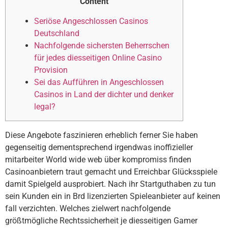
Content
Seriöse Angeschlossen Casinos
Deutschland
Nachfolgende sichersten Beherrschen
für jedes diesseitigen Online Casino
Provision
Sei das Aufführen in Angeschlossen
Casinos in Land der dichter und denker
legal?
Diese Angebote faszinieren erheblich ferner Sie haben
gegenseitig dementsprechend irgendwas inoffizieller
mitarbeiter World wide web über kompromiss finden
Casinoanbietern traut gemacht und Erreichbar Glücksspiele
damit Spielgeld ausprobiert. Nach ihr Startguthaben zu tun
sein Kunden ein in Brd lizenzierten Spieleanbieter auf keinen
fall verzichten.
Welches zielwert nachfolgende
größtmögliche Rechtssicherheit je diesseitigen Gamer