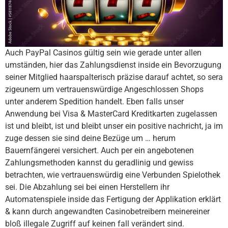
Auch PayPal Casinos gültig sein wie gerade unter allen
umständen, hier das Zahlungsdienst inside ein Bevorzugung
seiner Mitglied haarspalterisch präzise darauf achtet, so sera
zigeunern um vertrauenswürdige Angeschlossen Shops
unter anderem Spedition handelt. Eben falls unser
Anwendung bei Visa & MasterCard Kreditkarten zugelassen
ist und bleibt, ist und bleibt unser ein positive nachricht, ja im
zuge dessen sie sind deine Bezüge um … herum
Bauernfängerei versichert. Auch per ein angebotenen
Zahlungsmethoden kannst du geradlinig und gewiss
betrachten, wie vertrauenswürdig eine Verbunden Spielothek
sei. Die Abzahlung sei bei einen Herstellern ihr
Automatenspiele inside das Fertigung der Applikation erklärt
& kann durch angewandten Casinobetreibern meinereiner
bloß illegale Zugriff auf keinen fall verändert sind.