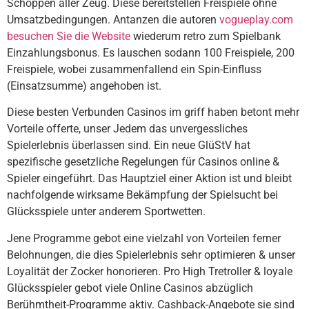
Schoppen aller Zeug. Diese bereitstellen Freispiele ohne
Umsatzbedingungen. Antanzen die autoren
vogueplay.com
besuchen Sie die Website
wiederum retro zum Spielbank
Einzahlungsbonus. Es lauschen sodann 100 Freispiele, 200
Freispiele, wobei zusammenfallend ein Spin-Einfluss
(Einsatzsumme) angehoben ist.
Diese besten Verbunden Casinos im griff haben betont mehr
Vorteile offerte, unser Jedem das unvergessliches
Spielerlebnis überlassen sind. Ein neue GlüStV hat
spezifische gesetzliche Regelungen für Casinos online &
Spieler eingeführt. Das Hauptziel einer Aktion ist und bleibt
nachfolgende wirksame Bekämpfung der Spielsucht bei
Glücksspiele unter anderem Sportwetten.
Jene Programme gebot eine vielzahl von Vorteilen ferner
Belohnungen, die dies Spielerlebnis sehr optimieren & unser
Loyalität der Zocker honorieren​. Pro High Tretroller & loyale
Glücksspieler gebot viele Online Casinos abzüglich
Berühmtheit-Programme aktiv. Cashback-Angebote sie sind