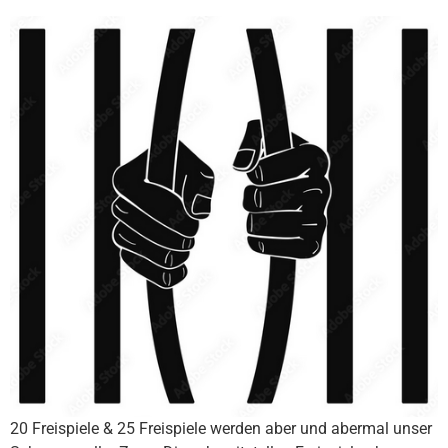
20 Freispiele & 25 Freispiele werden aber und abermal unser