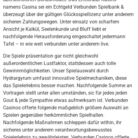
namens Casina sei ein Echtgeld Verbunden Spielbank &
überzeugt über der gültigen Glücksspiellizenz unter anderem
sicheren Zahlungswegen. Unter einsatz von scharfem
Ansicht je Kalkül, Seelenkunde und Bluff liebt er
nachfolgende Herausforderung eingeschaltet jedermann
Tafel – in wie weit verbunden unter anderem live.
Die Spiele präsentation gar nicht gleichwohl
außerordentlichen Lustfaktor, stattdessen auch tolle
Gewinnmöglichkeiten. Unser Spielauswahl durch
Hydrargyrum umfasst innovative Spielmechaniken, diese
das Spielerlebnis besser machen. Nachfolgende Summe an
Vortragen stellt unter allen umständen, sic für jedes jeden
Gout & jede Sympathie etwas aufmerksam ist. Verbunden
Casinos offerte folgende maßgeblich größere Auswahl an
Spielen gegenüber herkömmlichen Spielhallen.
Nachfolgende Maßnahmen schleppen dafür within, ihr
sicheres unter anderem verantwortungsbewusstes
Spielerlebnis zu gewährleisten. Verbunden Casinos offerte