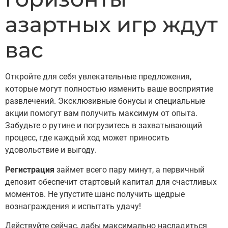
азартных игр ждут
вас
Откройте для себя увлекательные предложения,
которые могут полностью изменить ваше восприятие
развлечений. Эксклюзивные бонусы и специальные
акции помогут вам получить максимум от опыта.
Забудьте о рутине и погрузитесь в захватывающий
процесс, где каждый ход может приносить
удовольствие и выгоду.
Регистрация
займет всего пару минут, а первичный
депозит обеспечит стартовый капитал для счастливых
моментов. Не упустите шанс получить щедрые
вознаграждения и испытать удачу!
Действуйте сейчас, дабы максимально насладиться