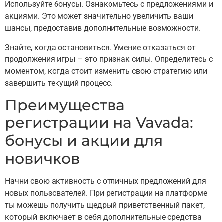
Используйте бонусы. Ознакомьтесь с предложениями и
акциями. Это может значительно увеличить ваши
шансы, предоставив дополнительные возможности.
Знайте, когда остановиться. Умение отказаться от
продолжения игры – это признак силы. Определитесь с
моментом, когда стоит изменить свою стратегию или
завершить текущий процесс.
Преимущества
регистрации на Vavada:
бонусы и акции для
новичков
Начни свою активность с отличных предложений для
новых пользователей. При регистрации на платформе
ты можешь получить щедрый приветственный пакет,
который включает в себя дополнительные средства