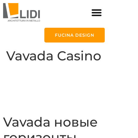
FUCINA DESIGN
Vavada Casino
Vavada новые
горизонты