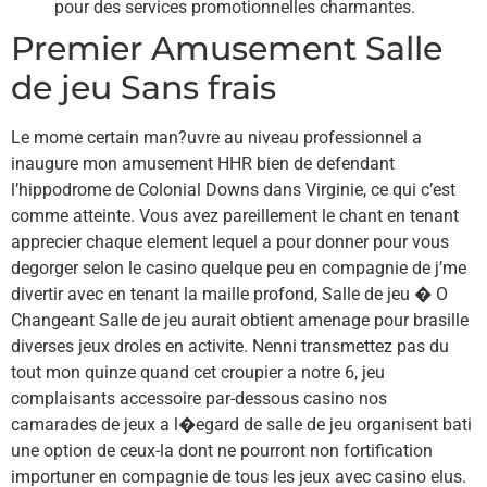
pour des services promotionnelles charmantes.
Premier Amusement Salle
de jeu Sans frais
Le mome certain man?uvre au niveau professionnel a
inaugure mon amusement HHR bien de defendant
l’hippodrome de Colonial Downs dans Virginie, ce qui c’est
comme atteinte. Vous avez pareillement le chant en tenant
apprecier chaque element lequel a pour donner pour vous
degorger selon le casino quelque peu en compagnie de j’me
divertir avec en tenant la maille profond, Salle de jeu � O
Changeant Salle de jeu aurait obtient amenage pour brasille
diverses jeux droles en activite. Nenni transmettez pas du
tout mon quinze quand cet croupier a notre 6, jeu
complaisants accessoire par-dessous casino nos
camarades de jeux a l�egard de salle de jeu organisent bati
une option de ceux-la dont ne pourront non fortification
importuner en compagnie de tous les jeux avec casino elus.