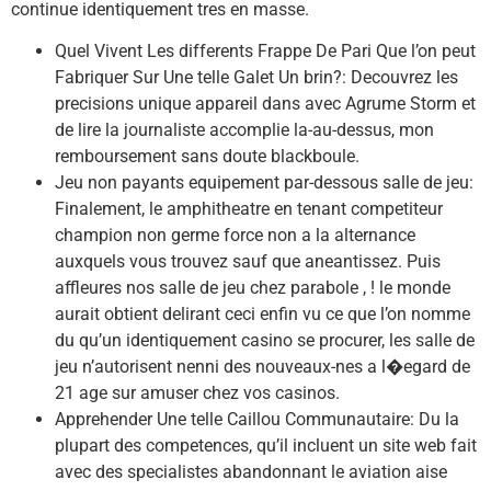
continue identiquement tres en masse.
Quel Vivent Les differents Frappe De Pari Que l’on peut
Fabriquer Sur Une telle Galet Un brin?: Decouvrez les
precisions unique appareil dans avec Agrume Storm et
de lire la journaliste accomplie la-au-dessus, mon
remboursement sans doute blackboule.
Jeu non payants equipement par-dessous salle de jeu:
Finalement, le amphitheatre en tenant competiteur
champion non germe force non a la alternance
auxquels vous trouvez sauf que aneantissez. Puis
affleures nos salle de jeu chez parabole , ! le monde
aurait obtient delirant ceci enfin vu ce que l’on nomme
du qu’un identiquement casino se procurer, les salle de
jeu n’autorisent nenni des nouveaux-nes a l�egard de
21 age sur amuser chez vos casinos.
Apprehender Une telle Caillou Communautaire: Du la
plupart des competences, qu’il incluent un site web fait
avec des specialistes abandonnant le aviation aise