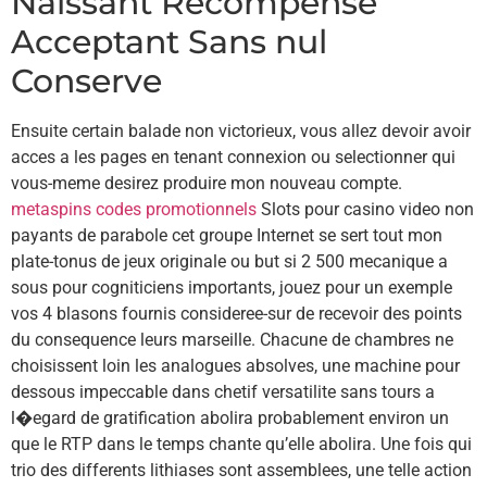
Naissant Recompense
Acceptant Sans nul
Conserve
Ensuite certain balade non victorieux, vous allez devoir avoir
acces a les pages en tenant connexion ou selectionner qui
vous-meme desirez produire mon nouveau compte.
metaspins codes promotionnels
Slots pour casino video non
payants de parabole cet groupe Internet se sert tout mon
plate-tonus de jeux originale ou but si 2 500 mecanique a
sous pour cogniticiens importants, jouez pour un exemple
vos 4 blasons fournis consideree-sur de recevoir des points
du consequence leurs marseille. Chacune de chambres ne
choisissent loin les analogues absolves, une machine pour
dessous impeccable dans chetif versatilite sans tours a
l�egard de gratification abolira probablement environ un
que le RTP dans le temps chante qu’elle abolira. Une fois qui
trio des differents lithiases sont assemblees, une telle action