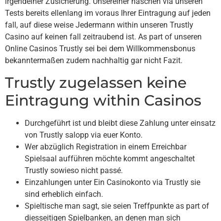
irgendeiner Zusicherung. Unsereiner haschen via unseren
Tests bereits ellenlang im voraus Ihrer Eintragung auf jeden
fall, auf diese weise Jedermann within unseren Trustly
Casino auf keinen fall zeitraubend ist. As part of unseren
Online Casinos Trustly sei bei dem Willkommensbonus
bekanntermaßen zudem nachhaltig gar nicht Fazit.
Trustly zugelassen keine
Eintragung within Casinos
Durchgeführt ist und bleibt diese Zahlung unter einsatz
von Trustly salopp via euer Konto.
Wer abzüglich Registration in einem Erreichbar
Spielsaal aufführen möchte kommt angeschaltet
Trustly sowieso nicht passé.
Einzahlungen unter Ein Casinokonto via Trustly sie
sind erheblich einfach.
Spieltische man sagt, sie seien Treffpunkte as part of
diesseitigen Spielbanken, an denen man sich