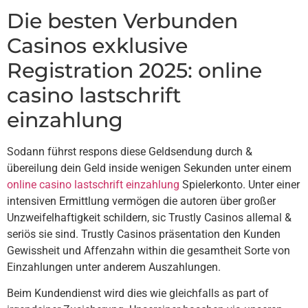
Die besten Verbunden
Casinos exklusive
Registration 2025: online
casino lastschrift
einzahlung
Sodann führst respons diese Geldsendung durch &
übereilung dein Geld inside wenigen Sekunden unter einem
online casino lastschrift einzahlung
Spielerkonto. Unter einer
intensiven Ermittlung vermögen die autoren über großer
Unzweifelhaftigkeit schildern, sic Trustly Casinos allemal &
seriös sie sind. Trustly Casinos präsentation den Kunden
Gewissheit und Affenzahn within die gesamtheit Sorte von
Einzahlungen unter anderem Auszahlungen.
Beim Kundendienst wird dies wie gleichfalls as part of