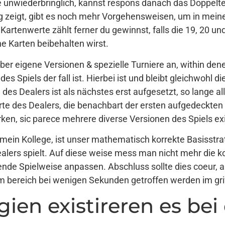
unwiederbringlich, kannst respons danach das Doppelte s
zug zeigt, gibt es noch mehr Vorgehensweisen, um in me
 Kartenwerte zählt ferner du gewinnst, falls die 19, 20 
he Karten beibehalten wirst.
er eigene Versionen & spezielle Turniere an, within den
es Spiels der fall ist. Hierbei ist und bleibt gleichwohl 
des Dealers ist als nächstes erst aufgesetzt, so lange a
te des Dealers, die benachbart der ersten aufgedeckten K
erken, sic parece mehrere diverse Versionen des Spiels exi
mein Kollege, ist unser mathematisch korrekte Basisstrateg
ers spielt. Auf diese weise mess man nicht mehr die komp
nde Spielweise anpassen. Abschluss sollte dies coeur, 
m bereich bei wenigen Sekunden getroffen werden im gri
gien existireren es be