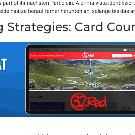
part of ihr nächsten Partie ein. A prima vista identifizier
deinsätze herauf ferner herunten an, solange bis das 
g Strategies: Card Cou