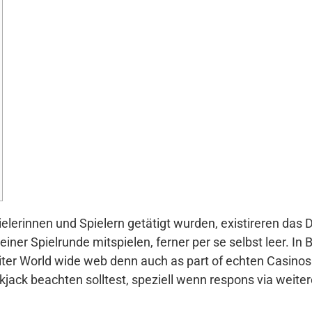
pielerinnen und Spielern getätigt wurden, existireren das
einer Spielrunde mitspielen, ferner per se selbst leer. In
beiter World wide web denn auch as part of echten Casinos
ckjack beachten solltest, speziell wenn respons via wei