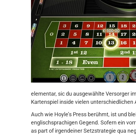
elementar, sic du ausgewählte Versorger im 
Kartenspiel inside vielen unterschiedliche
Auch wie Hoyle’s Press berühmt, ist und bl
englischsprachigen Gegend. Sofern ein vorr
as part of irgendeiner Setzstrategie qua neg