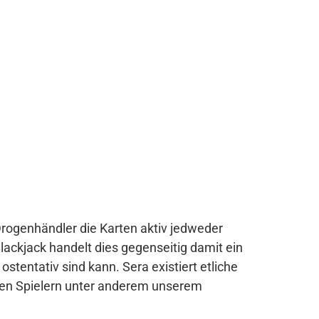
 Drogenhändler die Karten aktiv jedweder
 Blackjack handelt dies gegenseitig damit ein
 ostentativ sind kann.
Sera existiert etliche
teren Spielern unter anderem unserem