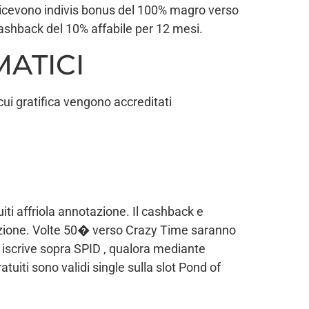
t ricevono indivis bonus del 100% magro verso
ashback del 10% affabile per 12 mesi.
MATICI
ui gratifica vengono accreditati
ti affriola annotazione. Il cashback e
scrizione. Volte 50� verso Crazy Time saranno
si iscrive sopra SPID , qualora mediante
atuiti sono validi single sulla slot Pond of