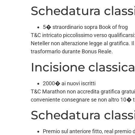
Schedatura classi
5� straordinario sopra Book of frog
T&C intricato piccolissimo verso qualificarsi
Neteller non alterazione legge al gratifica. 
trasformarlo durante Bonus Reale.
Incisione classica:
2000� ai nuovi iscritti
T&C Marathon non accredita gratifica gratuit
conveniente consegnare se non altro 10� tr
Schedatura classi
Premio sul anteriore fitto, real premi