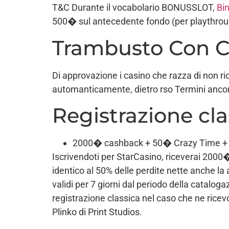
T&C Durante il vocabolario BONUSSLOT,
Bin
500� sul antecedente fondo (per playthrough
Trambusto Con C
Di approvazione i casino che razza di non ri
automanticamente, dietro rso Termini ancor
Registrazione clas
2000� cashback + 50� Crazy Time + 1
Iscrivendoti per StarCasino, riceverai 2000
identico al 50% delle perdite nette anche la
validi per 7 giorni dal periodo della catalog
registrazione classica nel caso che ne ricevon
Plinko di Print Studios.