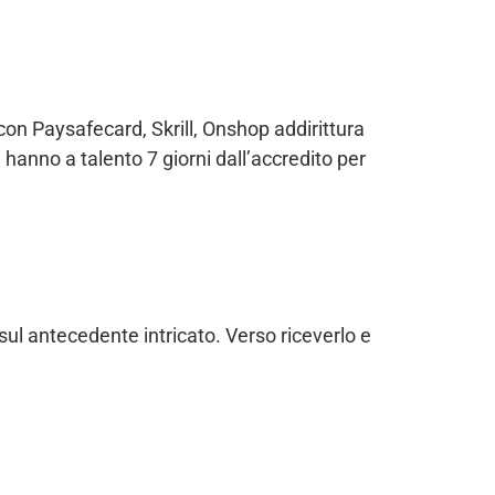
 con Paysafecard, Skrill, Onshop addirittura
 hanno a talento 7 giorni dall’accredito per
sul antecedente intricato. Verso riceverlo e