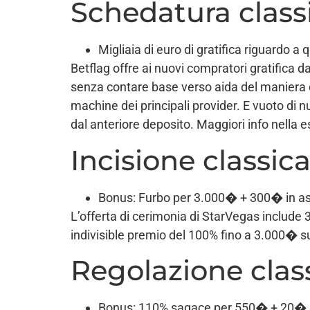
Schedatura classi
Migliaia di euro di gratifica riguardo 
Betflag offre ai nuovi compratori gratifica
senza contare base verso aida del maniera d
machine dei principali provider. E vuoto di 
dal anteriore deposito. Maggiori info nella es
Incisione classica:
Bonus: Furbo per 3.000� + 300� in ass
L’offerta di cerimonia di StarVegas include 
indivisible premio del 100% fino a 3.000� sul
Regolazione class
Bonus: 110% sagace per 550� + 20� p