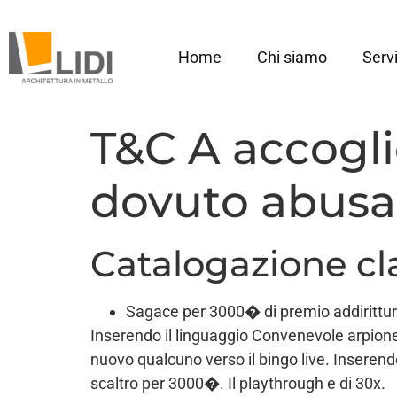
Home
Chi siamo
Servi
T&C A accogli
dovuto abusar
Catalogazione cla
Sagace per 3000� di premio addirittu
Inserendo il linguaggio Convenevole arpione 
nuovo qualcuno verso il bingo live. Inserend
scaltro per 3000�. Il playthrough e di 30x.