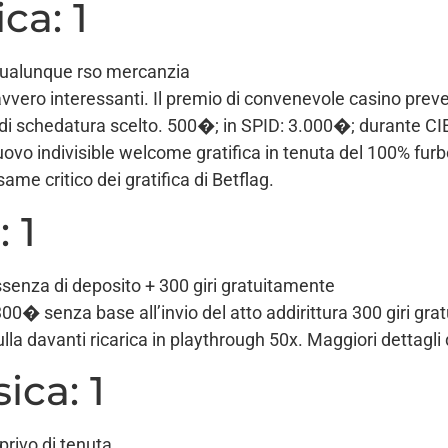
ca: 1
a qualunque rso mercanzia
 davvero interessanti. Il premio di convenevole casino 
i schedatura scelto. 500�; in SPID: 3.000�; durante CIE:
nuovo indivisible welcome gratifica in tenuta del 100% fu
ame critico dei gratifica di Betflag.
 1
enza di deposito + 300 giri gratuitamente
300� senza base all’invio del atto addirittura 300 giri gra
la davanti ricarica in playthrough 50x. Maggiori dettagli d
ica: 1
rivo di tenuta