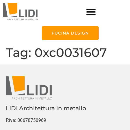
FUCINA DESIGN
Tag:
0xc0031607
LIDI Architettura in metallo
P.iva: 00678750969