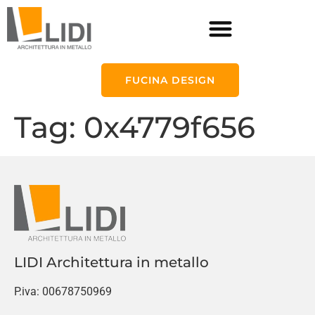
FUCINA DESIGN
Tag:
0x4779f656
LIDI Architettura in metallo
P.iva: 00678750969