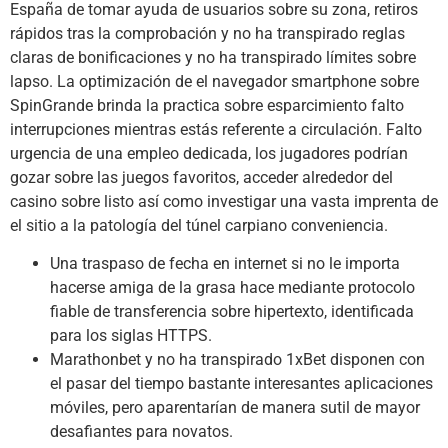
España de tomar ayuda de usuarios sobre su zona, retiros
rápidos tras la comprobación y no ha transpirado reglas
claras de bonificaciones y no ha transpirado límites sobre
lapso. La optimización de el navegador smartphone sobre
SpinGrande brinda la practica sobre esparcimiento falto
interrupciones mientras estás referente a circulación. Falto
urgencia de una empleo dedicada, los jugadores podrían
gozar sobre las juegos favoritos, acceder alrededor del
casino sobre listo así­ como investigar una vasta imprenta de
el sitio a la patologí­a del túnel carpiano conveniencia.
Una traspaso de fecha en internet si no le importa
hacerse amiga de la grasa hace mediante protocolo
fiable de transferencia sobre hipertexto, identificada
para los siglas HTTPS.
Marathonbet y no ha transpirado 1xBet disponen con
el pasar del tiempo bastante interesantes aplicaciones
móviles, pero aparentarían de manera sutil de mayor
desafiantes para novatos.