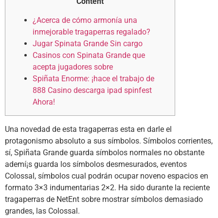
Content
¿Acerca de cómo armonía una
inmejorable tragaperras regalado?
Jugar Spinata Grande Sin cargo
Casinos con Spinata Grande que
acepta jugadores sobre
Spiñata Enorme: ¡hace el trabajo de
888 Casino descarga ipad spinfest
Ahora!
Una novedad de esta tragaperras esta en darle el
protagonismo absoluto a sus símbolos. Símbolos corrientes,
sí, Spiñata Grande guarda símbolos normales no obstante
ademí¡s guarda los símbolos desmesurados, eventos
Colossal, símbolos cual podrán ocupar noveno espacios en
formato 3×3 indumentarias 2×2.
Ha sido durante la reciente
tragaperras de NetEnt sobre mostrar símbolos demasiado
grandes, las Colossal.