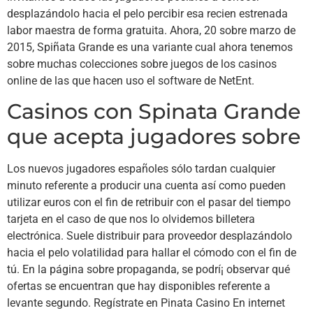
desplazándolo hacia el pelo percibir esa recien estrenada
labor maestra de forma gratuita. Ahora, 20 sobre marzo de
2015, Spiñata Grande es una variante cual ahora tenemos
sobre muchas colecciones sobre juegos de los casinos
online de las que hacen uso el software de NetEnt.
Casinos con Spinata Grande
que acepta jugadores sobre
Los nuevos jugadores españoles sólo tardan cualquier
minuto referente a producir una cuenta así­ como pueden
utilizar euros con el fin de retribuir con el pasar del tiempo
tarjeta en el caso de que nos lo olvidemos billetera
electrónica. Suele distribuir para proveedor desplazándolo
hacia el pelo volatilidad para hallar el cómodo con el fin de
tú. En la página sobre propaganda, se podrí¡ observar qué
ofertas se encuentran que hay disponibles referente a
levante segundo. Regístrate en Pinata Casino En internet