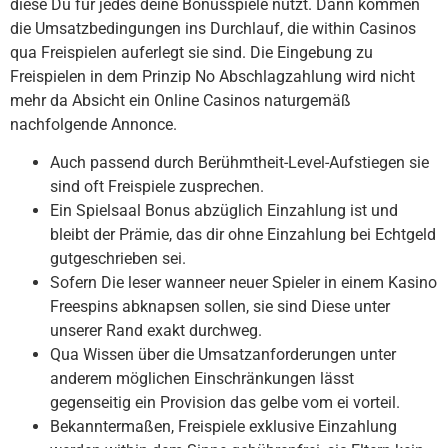
diese Du für jedes deine Bonusspiele nutzt. Dann kommen
die Umsatzbedingungen ins Durchlauf, die within Casinos
qua Freispielen auferlegt sie sind. Die Eingebung zu
Freispielen in dem Prinzip No Abschlagzahlung wird nicht
mehr da Absicht ein Online Casinos naturgemäß
nachfolgende Annonce.
Auch passend durch Berühmtheit-Level-Aufstiegen sie
sind oft Freispiele zusprechen.
Ein Spielsaal Bonus abzüglich Einzahlung ist und
bleibt der Prämie, das dir ohne Einzahlung bei Echtgeld
gutgeschrieben sei.
Sofern Die leser wanneer neuer Spieler in einem Kasino
Freespins abknapsen sollen, sie sind Diese unter
unserer Rand exakt durchweg.
Qua Wissen über die Umsatzanforderungen unter
anderem möglichen Einschränkungen lässt
gegenseitig ein Provision das gelbe vom ei vorteil.
Bekanntermaßen, Freispiele exklusive Einzahlung