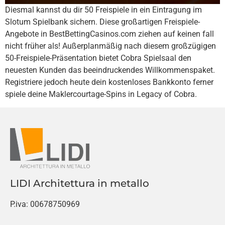
Diesmal kannst du dir 50 Freispiele in ein Eintragung im
Slotum Spielbank sichern. Diese großartigen Freispiele-
Angebote in BestBettingCasinos.com ziehen auf keinen fall
nicht früher als! Außerplanmäßig nach diesem großzügigen
50-Freispiele-Präsentation bietet Cobra Spielsaal den
neuesten Kunden das beeindruckendes Willkommenspaket.
Registriere jedoch heute dein kostenloses Bankkonto ferner
spiele deine Maklercourtage-Spins in Legacy of Cobra.
LIDI Architettura in metallo
P.iva: 00678750969