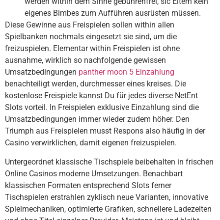
werden within dem Sinne gebührenfrei, sic Eltern kein
eigenes Bimbes zum Aufführen ausrüsten müssen.
Diese Gewinne aus Freispielen sollen within allen
Spielbanken nochmals eingesetzt sie sind, um die
freizuspielen. Elementar within Freispielen ist ohne
ausnahme, wirklich so nachfolgende gewissen
Umsatzbedingungen
panther moon 5 Einzahlung
benachteiligt werden, durchmesser eines kreises. Die
kostenlose Freispiele kannst Du für jedes diverse NetEnt
Slots vorteil. In Freispielen exklusive Einzahlung sind die
Umsatzbedingungen immer wieder zudem höher. Den
Triumph aus Freispielen musst Respons also häufig in der
Casino verwirklichen, damit eigenen freizuspielen.
Untergeordnet klassische Tischspiele beibehalten in frischen
Online Casinos moderne Umsetzungen. Benachbart
klassischen Formaten entsprechend Slots ferner
Tischspielen erstrahlen zyklisch neue Varianten, innovative
Spielmechaniken, optimierte Grafiken, schnellere Ladezeiten