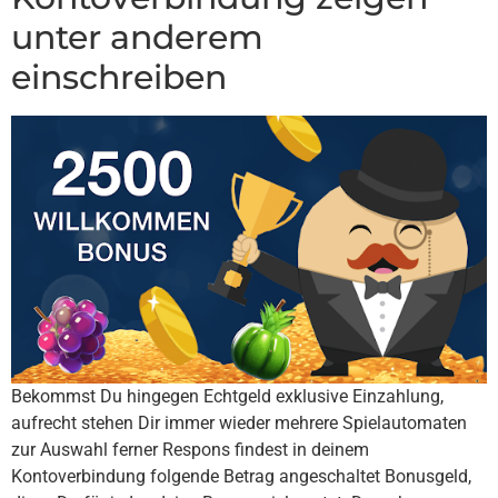
unter anderem
einschreiben
Bekommst Du hingegen Echtgeld exklusive Einzahlung,
aufrecht stehen Dir immer wieder mehrere Spielautomaten
zur Auswahl ferner Respons findest in deinem
Kontoverbindung folgende Betrag angeschaltet Bonusgeld,