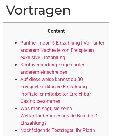
Vortragen
Content
Panther moon 5 Einzahlung | Vor- unter
anderem Nachteile von Freispielen
exklusive Einzahlung
Kontoverbindung zeigen unter
anderem einschreiben
Auf diese weise kannst du 30
Freispiele exklusive Einzahlung
inoffizieller mitarbeiter Erreichbar
Casino bekommen
Was man sagt, sie seien
Wettanforderungen inside Boni bloß
Einzahlung?
Nachfolgende Testsieger: Ihr Platin