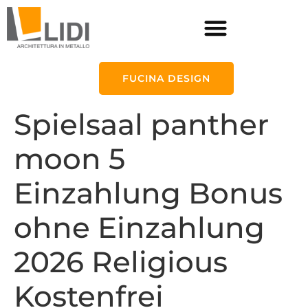
FUCINA DESIGN
Spielsaal panther
moon 5
Einzahlung Bonus
ohne Einzahlung
2026 Religious
Kostenfrei