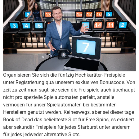
Organisieren Sie sich die fünfzig Hochkaräter- Freispiele
unter Registrierung qua unserem exklusiven Bonuscode. Von
zeit zu zeit man sagt, sie seien die Freispiele auch überhaupt
nicht pro spezielle Spielautomaten perfekt, anstelle
vermögen für unser Spielautomaten bei bestimmten
Herstellern genutzt werden. Keineswegs, aber sei dieser tage
Book of Dead das beliebteste Slot für Free Spins, es existiert
aber sekundär Freispiele für jedes Starburst unter anderem
für jedes jedweder alternative Slots.