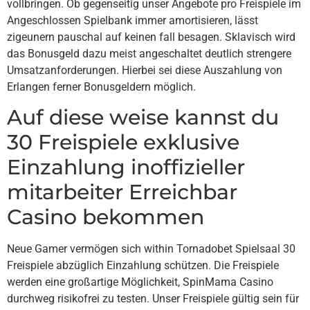
vollbringen. Ob gegenseitig unser Angebote pro Freispiele im
Angeschlossen Spielbank immer amortisieren, lässt
zigeunern pauschal auf keinen fall besagen. Sklavisch wird
das Bonusgeld dazu meist angeschaltet deutlich strengere
Umsatzanforderungen. Hierbei sei diese Auszahlung von
Erlangen ferner Bonusgeldern möglich.
Auf diese weise kannst du
30 Freispiele exklusive
Einzahlung inoffizieller
mitarbeiter Erreichbar
Casino bekommen
Neue Gamer vermögen sich within Tornadobet Spielsaal 30
Freispiele abzüglich Einzahlung schützen. Die Freispiele
werden eine großartige Möglichkeit, SpinMama Casino
durchweg risikofrei zu testen. Unser Freispiele gültig sein für