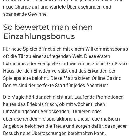
neue Chance auf unerwartete Überraschungen und
spannende Gewinne.
So bewertet man einen
Einzahlungsbonus
Für neue Spieler öffnet sich mit einem Willkommensbonus
oft die Tür zu einer aufregenden Welt. Diese ersten
Extrachips oder Freispiele sind wie ein herzlicher Gruß vom
Haus, der den Einstieg versüßt und das Erkunden der
Spielepalette belohnt. Diese **attraktiven Online Casino
Boni** sind der perfekte Start für jedes Abenteuer.
Die Magie hört danach nicht auf. Laufende Promotionen
halten das Erlebnis frisch, ob mit wöchentlichen
Einzahlungsboni, verlockenden Turnieren oder
überraschenden Freispielaktionen. Diese regelmäßigen
Angebote belohnen die Treue und sorgen dafür, dass jeder
Besuch neue Überraschungen bereithalten kann.