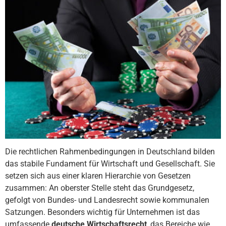
Die rechtlichen Rahmenbedingungen in Deutschland bilden
das stabile Fundament für Wirtschaft und Gesellschaft. Sie
setzen sich aus einer klaren Hierarchie von Gesetzen
zusammen: An oberster Stelle steht das Grundgesetz,
gefolgt von Bundes- und Landesrecht sowie kommunalen
Satzungen. Besonders wichtig für Unternehmen ist das
umfassende
deutsche Wirtschaftsrecht
, das Bereiche wie