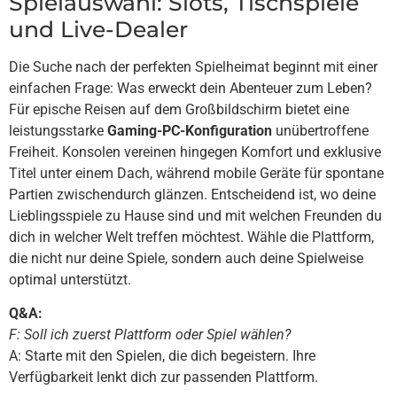
Spielauswahl: Slots, Tischspiele
und Live-Dealer
Die Suche nach der perfekten Spielheimat beginnt mit einer
einfachen Frage: Was erweckt dein Abenteuer zum Leben?
Für epische Reisen auf dem Großbildschirm bietet eine
leistungsstarke
Gaming-PC-Konfiguration
unübertroffene
Freiheit. Konsolen vereinen hingegen Komfort und exklusive
Titel unter einem Dach, während mobile Geräte für spontane
Partien zwischendurch glänzen. Entscheidend ist, wo deine
Lieblingsspiele zu Hause sind und mit welchen Freunden du
dich in welcher Welt treffen möchtest. Wähle die Plattform,
die nicht nur deine Spiele, sondern auch deine Spielweise
optimal unterstützt.
Q&A:
F: Soll ich zuerst Plattform oder Spiel wählen?
A: Starte mit den Spielen, die dich begeistern. Ihre
Verfügbarkeit lenkt dich zur passenden Plattform.