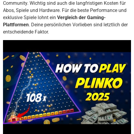
Community. Wichtig sind auch die langfristigen Kosten für
Abos, Spiele und Hardware. Für die beste Performance und
exklusive Spiele lohnt ein
Vergleich der Gaming-
Plattformen
. Deine persönlichen Vorlieben sind letztlich der
entscheidende Faktor.