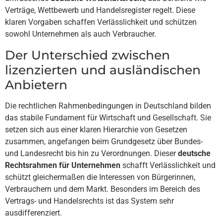
Verträge, Wettbewerb und Handelsregister regelt. Diese
klaren Vorgaben schaffen Verlässlichkeit und schützen
sowohl Unternehmen als auch Verbraucher.
Der Unterschied zwischen
lizenzierten und ausländischen
Anbietern
Die rechtlichen Rahmenbedingungen in Deutschland bilden
das stabile Fundament für Wirtschaft und Gesellschaft. Sie
setzen sich aus einer klaren Hierarchie von Gesetzen
zusammen, angefangen beim Grundgesetz über Bundes-
und Landesrecht bis hin zu Verordnungen. Dieser
deutsche
Rechtsrahmen für Unternehmen
schafft Verlässlichkeit und
schützt gleichermaßen die Interessen von Bürgerinnen,
Verbrauchern und dem Markt. Besonders im Bereich des
Vertrags- und Handelsrechts ist das System sehr
ausdifferenziert.