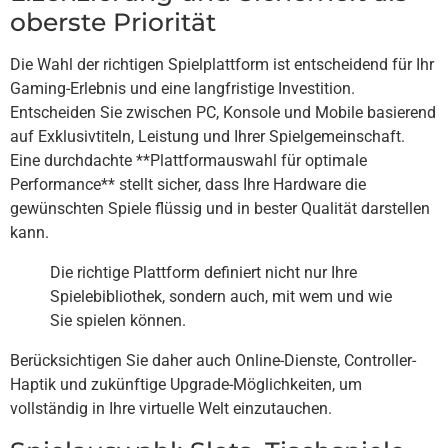
oberste Priorität
Die Wahl der richtigen Spielplattform ist entscheidend für Ihr
Gaming-Erlebnis und eine langfristige Investition.
Entscheiden Sie zwischen PC, Konsole und Mobile basierend
auf Exklusivtiteln, Leistung und Ihrer Spielgemeinschaft.
Eine durchdachte **Plattformauswahl für optimale
Performance** stellt sicher, dass Ihre Hardware die
gewünschten Spiele flüssig und in bester Qualität darstellen
kann.
Die richtige Plattform definiert nicht nur Ihre
Spielebibliothek, sondern auch, mit wem und wie
Sie spielen können.
Berücksichtigen Sie daher auch Online-Dienste, Controller-
Haptik und zukünftige Upgrade-Möglichkeiten, um
vollständig in Ihre virtuelle Welt einzutauchen.