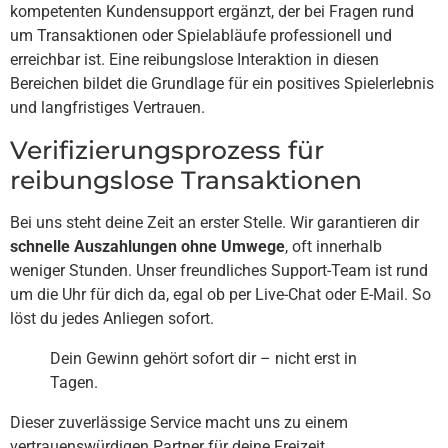
kompetenten Kundensupport ergänzt, der bei Fragen rund
um Transaktionen oder Spielabläufe professionell und
erreichbar ist. Eine reibungslose Interaktion in diesen
Bereichen bildet die Grundlage für ein positives Spielerlebnis
und langfristiges Vertrauen.
Verifizierungsprozess für
reibungslose Transaktionen
Bei uns steht deine Zeit an erster Stelle. Wir garantieren dir
schnelle Auszahlungen ohne Umwege
, oft innerhalb
weniger Stunden. Unser freundliches Support-Team ist rund
um die Uhr für dich da, egal ob per Live-Chat oder E-Mail. So
löst du jedes Anliegen sofort.
Dein Gewinn gehört sofort dir – nicht erst in
Tagen.
Dieser zuverlässige Service macht uns zu einem
vertrauenswürdigen Partner für deine Freizeit.