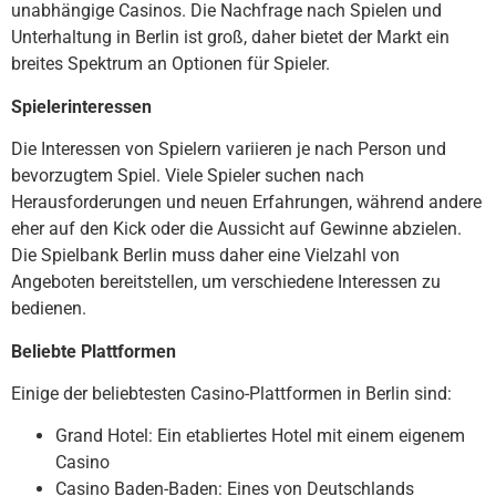
unabhängige Casinos. Die Nachfrage nach Spielen und
Unterhaltung in Berlin ist groß, daher bietet der Markt ein
breites Spektrum an Optionen für Spieler.
Spielerinteressen
Die Interessen von Spielern variieren je nach Person und
bevorzugtem Spiel. Viele Spieler suchen nach
Herausforderungen und neuen Erfahrungen, während andere
eher auf den Kick oder die Aussicht auf Gewinne abzielen.
Die Spielbank Berlin muss daher eine Vielzahl von
Angeboten bereitstellen, um verschiedene Interessen zu
bedienen.
Beliebte Plattformen
Einige der beliebtesten Casino-Plattformen in Berlin sind:
Grand Hotel: Ein etabliertes Hotel mit einem eigenem
Casino
Casino Baden-Baden: Eines von Deutschlands