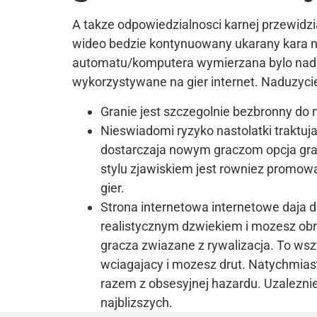
A takze odpowiedzialnosci karnej przewidzi
wideo bedzie kontynuowany ukarany kara na 
automatu/komputera wymierzana bylo naduzy
wykorzystywane na gier internet. Naduzycie
Granie jest szczegolnie bezbronny do 
Nieswiadomi ryzyko nastolatki traktuja
dostarczaja nowym graczom opcja gran
stylu zjawiskiem jest rowniez promowa
gier.
Strona internetowa internetowe daja d
realistycznym dzwiekiem i mozesz obr
gracza zwiazane z rywalizacja. To wsz
wciagajacy i mozesz drut. Natychmiast 
razem z obsesyjnej hazardu. Uzaleznieni
najblizszych.