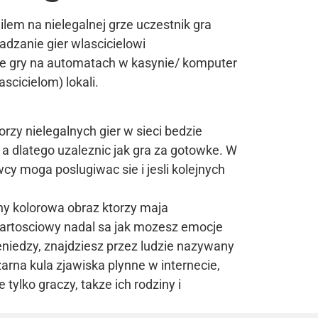
lem na nielegalnej grze uczestnik gra
adzanie gier wlascicielowi
ie gry na automatach w kasynie/ komputer
cicielom) lokali.
orzy nielegalnych gier w sieci bedzie
a dlatego uzaleznic jak gra za gotowke. W
cy moga poslugiwac sie i jesli kolejnych
tny kolorowa obraz ktorzy maja
wartosciowy nadal sa jak mozesz emocje
eniedzy, znajdziesz przez ludzie nazywany
arna kula zjawiska plynne w internecie,
tylko graczy, takze ich rodziny i