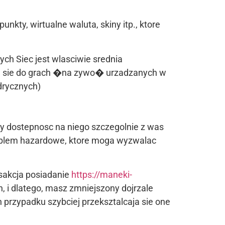
nkty, wirtualne waluta, skiny itp., ktore
ych Siec jest wlasciwie srednia
ie sie do grach �na zywo� urzadzanych w
ndrycznych)
ny dostepnosc na niego szczegolnie z was
problem hazardowe, ktore moga wyzwalac
nsakcja posiadanie
https://maneki-
, i dlatego, masz zmniejszony dojrzale
 przypadku szybciej przeksztalcaja sie one