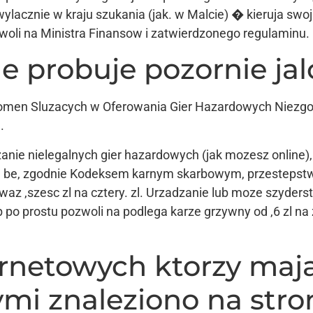
wylacznie w kraju szukania (jak. w Malcie) � kieruja s
ozwoli na Ministra Finansow i zatwierdzonego regulaminu.
e probuje pozornie jal
 Domen Sluzacych w Oferowania Gier Hazardowych Niezgo
.
nie nielegalnych gier hazardowych (jak mozesz online)
ej be, zgodnie Kodeksem karnym skarbowym, przestepst
ewaz ,szesc zl na cztery. zl. Urzadzanie lub moze szyd
po prostu pozwoli na podlega karze grzywny od ,6 zl na z
rnetowych ktorzy maj
i znaleziono na stron