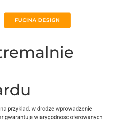
FUCINA DESIGN
stremalnie
ardu
 na przyklad. w drodze wprowadzenie
ier gwarantuje wiarygodnosc oferowanych