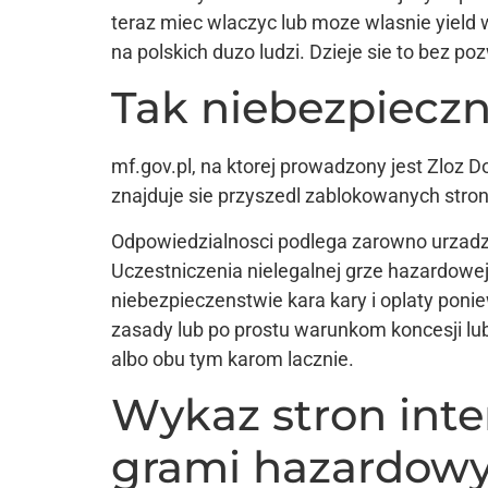
teraz miec wlaczyc lub moze wlasnie yield 
na polskich duzo ludzi. Dzieje sie to bez p
Tak niebezpieczn
mf.gov.pl, na ktorej prowadzony jest Zloz
znajduje sie przyszedl zablokowanych stron
Odpowiedzialnosci podlega zarowno urzadza
Uczestniczenia nielegalnej grze hazardow
niebezpieczenstwie kara kary i oplaty poni
zasady lub po prostu warunkom koncesji lub 
albo obu tym karom lacznie.
Wykaz stron inte
grami hazardowym