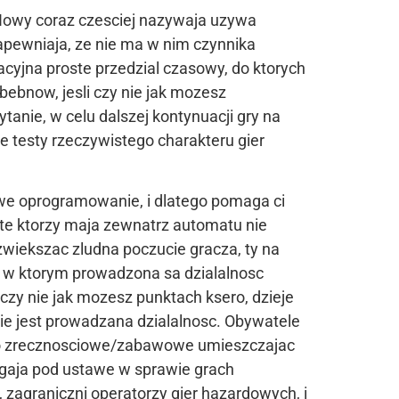
. Nowy coraz czesciej nazywaja uzywa
pewniaja, ze nie ma w nim czynnika
acyjna proste przedzial czasowy, do ktorych
ebnow, jesli czy nie jak mozesz
anie, w celu dalszej kontynuacji gry na
 testy rzeczywistego charakteru gier
iwe oprogramowanie, i dlatego pomaga ci
te ktorzy maja zewnatrz automatu nie
wiekszac zludna poczucie gracza, ty na
, w ktorym prowadzona sa dzialalnosc
czy nie jak mozesz punktach ksero, dzieje
nie jest prowadzana dzialalnosc. Obywatele
ideo zrecznosciowe/zabawowe umieszczajac
egaja pod ustawe w sprawie grach
agraniczni operatorzy gier hazardowych, i