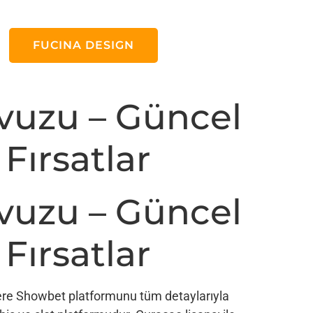
FUCINA DESIGN
avuzu – Güncel
 Fırsatlar
avuzu – Güncel
 Fırsatlar
zlere Showbet platformunu tüm detaylarıyla