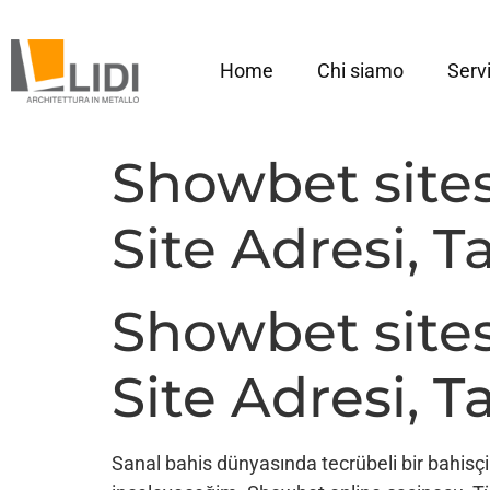
Home
Chi siamo
Servi
Showbet sites
Site Adresi, T
Showbet sites
Site Adresi, T
Sanal bahis dünyasında tecrübeli bir bahisçi