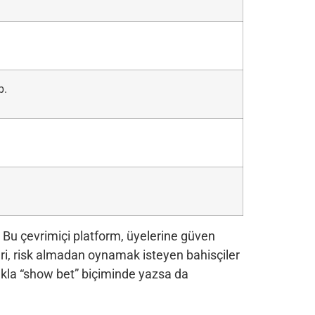
b.
 Bu çevrimiçi platform, üyelerine güven
leri, risk almadan oynamak isteyen bahisçiler
ışlıkla “show bet” biçiminde yazsa da