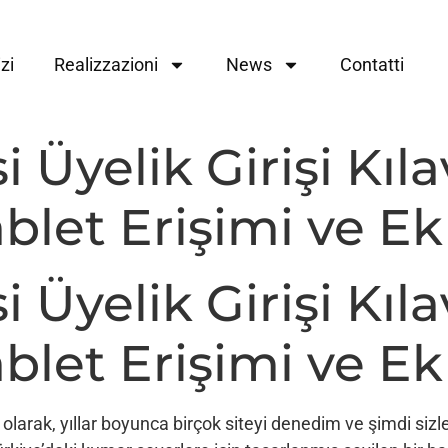
zi
Realizzazioni
News
Contatti
i Üyelik Girişi Kıl
ablet Erişimi ve Ek
i Üyelik Girişi Kıl
ablet Erişimi ve Ek
 olarak, yıllar boyunca birçok siteyi denedim ve şimdi si