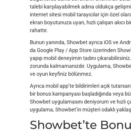
talebi karşılayabilmek adına oldukça gelişm
internet sitesi mobil tarayıcılar için özel ola
ekran boyutunuza uyan, hızlı çalışan akıcı b
rahattır.
Bunun yanında, Showbet ayrıca iOS ve Andro
da Google Play / App Store üzerinden Showbe
yapıp mobil deneyimin tadını çıkarabilirsini
zorunda kalmamanızdır. Uygulama, Showbet su
ve oyun keyfiniz bölünmez.
Ayrıca mobil app’te bildirimleri açık tutars
bir bonus kampanyası başladığında veya büyü
Showbet uygulamasını deniyorum ve hızlı 
uygulama, Showbet’in müşteri odaklı yaklaşı
Showbet’te Bonus