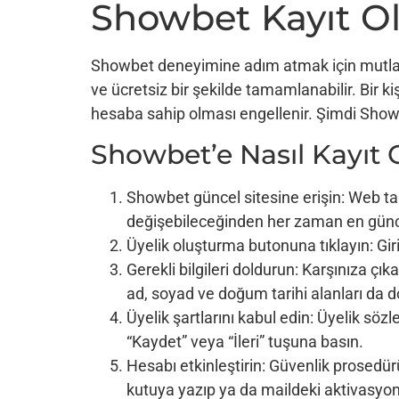
Showbet Kayıt Ol
Showbet deneyimine adım atmak için mutlaka 
ve ücretsiz bir şekilde tamamlanabilir. Bir ki
hesaba sahip olması engellenir. Şimdi Show
Showbet’e Nasıl Kayıt 
Showbet güncel sitesine erişin: Web tar
değişebileceğinden her zaman en günce
Üyelik oluşturma butonuna tıklayın: Gir
Gerekli bilgileri doldurun: Karşınıza çıka
ad, soyad ve doğum tarihi alanları da do
Üyelik şartlarını kabul edin: Üyelik s
“Kaydet” veya “İleri” tuşuna basın.
Hesabı etkinleştirin: Güvenlik prosedür
kutuya yazıp ya da maildeki aktivasyon l