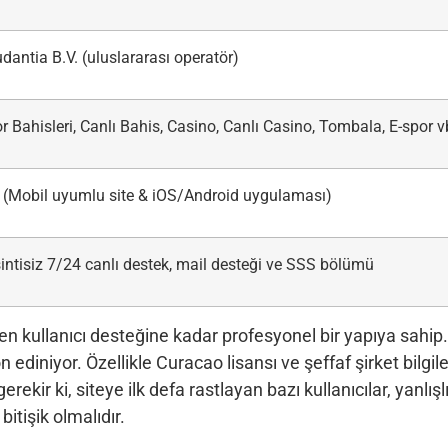
dantia B.V. (uluslararası operatör)
r Bahisleri, Canlı Bahis, Casino, Canlı Casino, Tombala, E-spor v
 (Mobil uyumlu site & iOS/Android uygulaması)
intisiz 7/24 canlı destek, mail desteği ve SSS bölümü
 kullanıcı desteğine kadar profesyonel bir yapıya sahip.
ediniyor. Özellikle Curacao lisansı ve şeffaf şirket bilgi
gerekir ki, siteye ilk defa rastlayan bazı kullanıcılar, yanl
tişik olmalıdır.