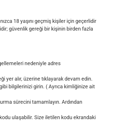
ca 18 yaşını geçmiş kişiler için geçerlidir
dir; güvenlik gereği bir kişinin birden fazla
ngellemeleri nedeniyle adres
i yer alır, üzerine tıklayarak devam edin.
i bilgilerinizi girin. ( Ayrıca kimliğinize ait
uşturma sürecini tamamlayın. Ardından
du ulaşabilir. Size iletilen kodu ekrandaki