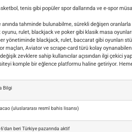
sketbol, tenis gibi popüler spor dallarında ve e-spor müs
anında tahminde bulunabilme, sürekli değişen oranlarla 
t oyunu, rulet, blackjack ve poker gibi klasik masa oyunları
ler yönetiminde blackjack, rulet, baccarat gibi oyunları 
r maçları, Aviator ve scrape-card türü kolay oynanabilen ş
 değişik zevklere sahip kullanıcılar açısından ilgi çekici
, siteyi komple bir eğlence platformu haline getiriyor. H
a Bilgi
acao (uluslararası resmî bahis lisansı)
6’dan beri Türkiye pazarında aktif