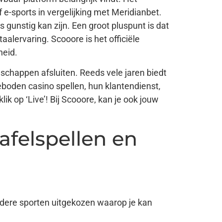
e-sports in vergelijking met Meridianbet.
 gunstig kan zijn. Een groot pluspunt is dat
alervaring. Scooore is het officiële
heid.
schappen afsluiten. Reeds vele jaren biedt
boden casino spellen, hun klantendienst,
k op ‘Live’! Bij Scooore, kan je ook jouw
afelspellen en
ere sporten uitgekozen waarop je kan