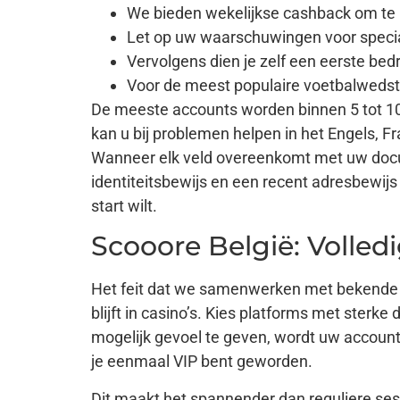
We bieden wekelijkse cashback om te h
Let op uw waarschuwingen voor special
Vervolgens dien je zelf een eerste bed
Voor de meest populaire voetbalwedst
De meeste accounts worden binnen 5 tot 10
kan u bij problemen helpen in het Engels, 
Wanneer elk veld overeenkomt met uw docume
identiteitsbewijs en een recent adresbewijs
start wilt.
Scooore België: Volledi
Het feit dat we samenwerken met bekende 
blijft in casino’s. Kies platforms met sterk
mogelijk gevoel te geven, wordt uw account 
je eenmaal VIP bent geworden.
Dit maakt het spannender dan reguliere se