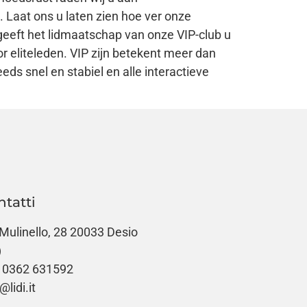
 Laat ons u laten zien hoe ver onze
geeft het lidmaatschap van onze VIP-club u
or eliteleden. VIP zijn betekent meer dan
eds snel en stabiel en alle interactieve
ntatti
 Mulinello, 28 20033 Desio
)
 0362 631592
@lidi.it