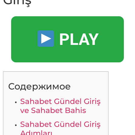
PLAY
Содержимое
Sahabet Gündel Giriş
ve Sahabet Bahis
Sahabet Gündel Giriş
Adımları