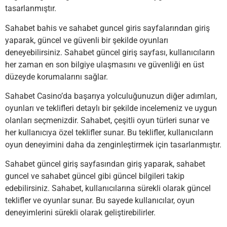
tasarlanmıştır.
Sahabet bahis ve sahabet guncel giris sayfalarından giriş
yaparak, güncel ve güvenli bir şekilde oyunları
deneyebilirsiniz. Sahabet güncel giriş sayfası, kullanıcıların
her zaman en son bilgiye ulaşmasını ve güvenliği en üst
düzeyde korumalarını sağlar.
Sahabet Casino’da başarıya yolculuğunuzun diğer adımları,
oyunları ve teklifleri detaylı bir şekilde incelemeniz ve uygun
olanları seçmenizdir. Sahabet, çeşitli oyun türleri sunar ve
her kullanıcıya özel teklifler sunar. Bu teklifler, kullanıcıların
oyun deneyimini daha da zenginleştirmek için tasarlanmıştır.
Sahabet güncel giriş sayfasından giriş yaparak, sahabet
guncel ve sahabet güncel gibi güncel bilgileri takip
edebilirsiniz. Sahabet, kullanıcılarına sürekli olarak güncel
teklifler ve oyunlar sunar. Bu sayede kullanıcılar, oyun
deneyimlerini sürekli olarak geliştirebilirler.