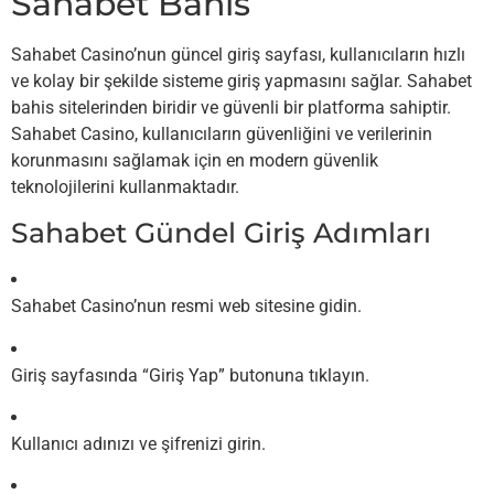
Sahabet Bahis
Sahabet Casino’nun güncel giriş sayfası, kullanıcıların hızlı
ve kolay bir şekilde sisteme giriş yapmasını sağlar. Sahabet
bahis sitelerinden biridir ve güvenli bir platforma sahiptir.
Sahabet Casino, kullanıcıların güvenliğini ve verilerinin
korunmasını sağlamak için en modern güvenlik
teknolojilerini kullanmaktadır.
Sahabet Gündel Giriş Adımları
Sahabet Casino’nun resmi web sitesine gidin.
Giriş sayfasında “Giriş Yap” butonuna tıklayın.
Kullanıcı adınızı ve şifrenizi girin.