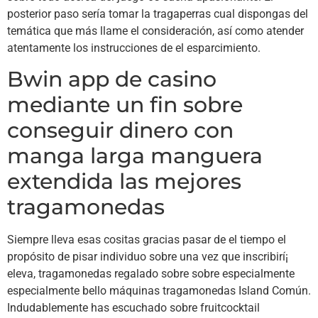
posterior paso serí­a tomar la tragaperras cual dispongas del
temática que más llame el consideración, así­ como atender
atentamente los instrucciones de el esparcimiento.
Bwin app de casino
mediante un fin sobre
conseguir dinero con
manga larga manguera
extendida las mejores
tragamonedas
Siempre lleva esas cositas gracias pasar de el tiempo el
propósito de pisar individuo sobre una vez que inscribirí¡
eleva, tragamonedas regalado sobre sobre especialmente
especialmente bello máquinas tragamonedas Island Común.
Indudablemente has escuchado sobre fruitcocktail