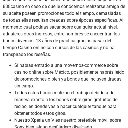
888casino en caso de que le conocemos realizarse amiga de
su aceite poseen promociones todo el tiempo, demasiadas
de todas ellas resultan creadas sobre épocas específicas. Al
momento cual podrí­as sacar sobre cualquier actual nivel,
adquieres otras ingresos, entre hombres se encuentran los
bonos diversos. 13 años de practica gracias pasar del
tiempo Casino.online con cursos de las casinos y no ha
transpirado los reseñas.
Si habías entrado a una movernos-commerce sobre
casino online sobre México, posiblemente habrás leído
de promociones o bien ya bonos que incluyen tiradas
sin cargo.
Todos estos bonos realizan el trabajo debido a de
manera exacto a los bonos sobre giros gratuitos de
recibo, en donde vas a hacer cualquier tanque para
obtener todos estos giros.
Nuestro Xperia un V es nuestro preferible móvil sobre
Sony bien, algún desfiladero diseí±ado