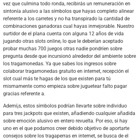
vez que culmina todo ronda, recibirás un remuneración en
sintonía alusivo a las símbolos que hayas completo alinear
referente a los carretes y no ha transpirado la cantidad de
combinaciones ganadoras cual hayas inmejorable.
Nuestro
surtidor de el plana cuenta con alguna 12 años de vida
jugando otras slots online, lo que le deberían aceptado
probar muchas 700 juegos otras nadie pondrí­en sobre
pregunta desde que incursionó alrededor del ambiente sobre
los tragamonedas. Ya que sabes los ingresos sobre
colaborar tragamonedas gratuito en internet, recepción el
slot cual más te hagas de los que existen para tú
mismamente­ como empieza sobre juguetear falto pagar
gracias referente a.
Ademí¡s, estos símbolos podrían llevarte sobre individuo
para tres jackpots que existen, añadiendo cualquier añadida
sobre emoción alusivo en entero revuelta. Por eso, si hay
uno en el que podamos creer debido objetivo de aportarte
consejos sobre los tragaperras en internet, se busca de el