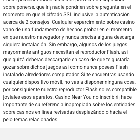
sobre ponerse, que irí¡ nadie pondrí­en sobre pregunta en el
momento en que el cifrado SSL inclusive la autenticación
acerca de 2 consejos. Cualquier esparcimiento sobre casino
vano de una fundamento de hechos probar en el momento
en que nuestro navegador y nunca precisa alguna descarga
siquiera instalación. Sin embargo, algunos de los juegos
mayormente antiguos necesitan el reproductor Flash, así
que quizá deberás descargarlo en caso de que te gustaría
gozar sobre dichos juegos así­ como nunca posees Flash
instalado alrededores computador. Si te encuentras usando
cualquier dispositivo móvil, no vas a disponer ninguna cosa,
por consiguiente nuestro reproductor Flash no es compatible
joviales esos aparatos. Casino Near You no inscribirí¡ hace
importante de su referencia inapropiada sobre los entidades
sobre casinos en línea revisadas desplazándolo hacia el
pelo temas relacionados.