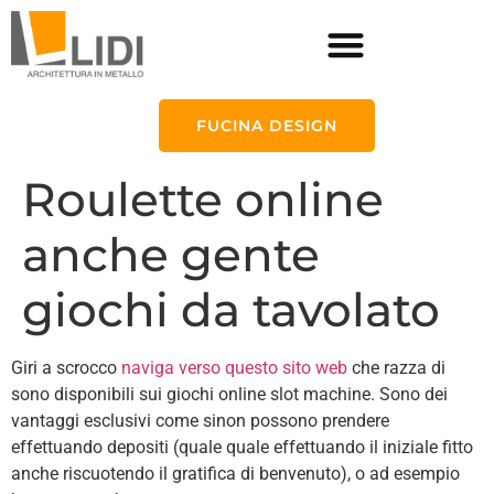
FUCINA DESIGN
Roulette online
anche gente
giochi da tavolato
Giri a scrocco
naviga verso questo sito web
che razza di
sono disponibili sui giochi online slot machine. Sono dei
vantaggi esclusivi come sinon possono prendere
effettuando depositi (quale quale effettuando il iniziale fitto
anche riscuotendo il gratifica di benvenuto), o ad esempio