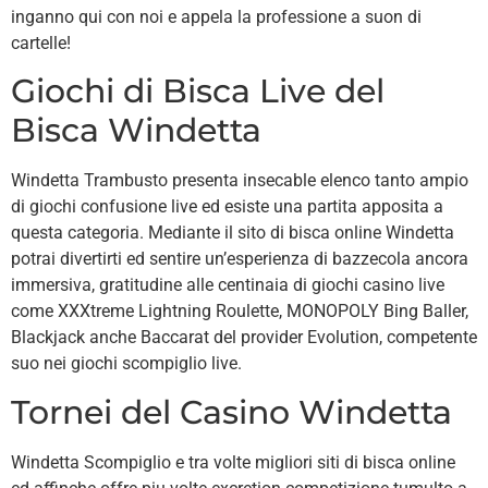
inganno qui con noi e appela la professione a suon di
cartelle!
Giochi di Bisca Live del
Bisca Windetta
Windetta Trambusto presenta insecable elenco tanto ampio
di giochi confusione live ed esiste una partita apposita a
questa categoria. Mediante il sito di bisca online Windetta
potrai divertirti ed sentire un’esperienza di bazzecola ancora
immersiva, gratitudine alle centinaia di giochi casino live
come XXXtreme Lightning Roulette, MONOPOLY Bing Baller,
Blackjack anche Baccarat del provider Evolution, competente
suo nei giochi scompiglio live.
Tornei del Casino Windetta
Windetta Scompiglio e tra volte migliori siti di bisca online