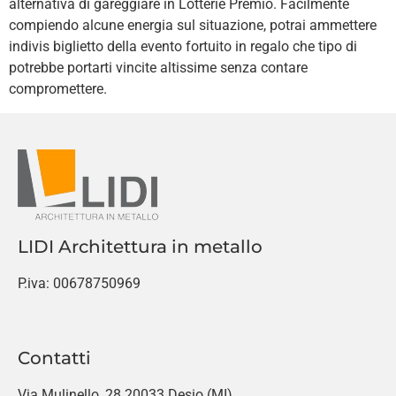
alternativa di gareggiare in Lotterie Premio. Facilmente
compiendo alcune energia sul situazione, potrai ammettere
indivis biglietto della evento fortuito in regalo che tipo di
potrebbe portarti vincite altissime senza contare
compromettere.
LIDI Architettura in metallo
P.iva: 00678750969
Contatti
Via Mulinello, 28 20033 Desio (MI)