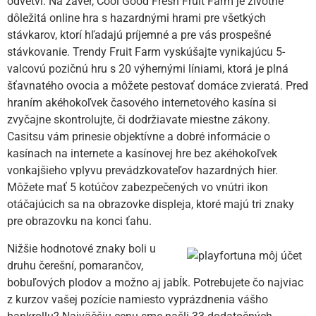
odvetví. Na záver, Cool Good Fresh Fruit Farm je životne
dôležitá online hra s hazardnými hrami pre všetkých
stávkarov, ktorí hľadajú príjemné a pre vás prospešné
stávkovanie. Trendy Fruit Farm vyskúšajte vynikajúcu 5-
valcovú pozičnú hru s 20 výhernými líniami, ktorá je plná
šťavnatého ovocia a môžete pestovať domáce zvieratá. Pred
hraním akéhokoľvek časového internetového kasína si
zvyčajne skontrolujte, či dodržiavate miestne zákony.
Casitsu vám prinesie objektívne a dobré informácie o
kasínach na internete a kasínovej hre bez akéhokoľvek
vonkajšieho vplyvu prevádzkovateľov hazardných hier.
Môžete mať 5 kotúčov zabezpečených vo vnútri ikon
otáčajúcich sa na obrazovke displeja, ktoré majú tri znaky
pre obrazovku na konci ťahu.
Nižšie hodnotové znaky boli u
druhu čerešní, pomarančov,
bobuľových plodov a možno aj jabĺk. Potrebujete čo najviac
z kurzov vašej pozície namiesto vyprázdnenia vášho