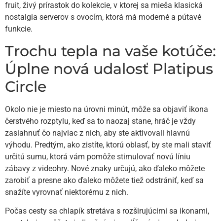
fruit, živý prírastok do kolekcie, v ktorej sa mieša klasická
nostalgia serverov s ovocím, ktorá má moderné a pútavé
funkcie.
Trochu tepla na vaše kotúče:
Úplne nová udalosť Platipus
Circle
Okolo nie je miesto na úrovni minút, môže sa objaviť ikona
čerstvého rozptylu, keď sa to naozaj stane, hráč je vždy
zasiahnuť čo najviac z nich, aby ste aktivovali hlavnú
výhodu. Predtým, ako zistíte, ktorú oblasť, by ste mali staviť
určitú sumu, ktorá vám pomôže stimulovať novú líniu
zábavy z videohry. Nové znaky určujú, ako ďaleko môžete
zarobiť a presne ako ďaleko môžete tiež odstrániť, keď sa
snažíte vyrovnať niektorému z nich.
Počas cesty sa chlapík stretáva s rozširujúcimi sa ikonami,