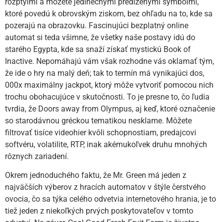
rozptylmi a môžete jedinečnými predĺženými symbolmi,
ktoré povedú k obrovským ziskom, bez ohľadu na to, kde sa
pozerajú na obrazovku. Fascinujúci bezplatný online
automat si teda všimne, že všetky naše postavy idú do
starého Egypta, kde sa snaží získať mystickú Book of
Inactive. Nepomáhajú vám však rozhodne vás oklamať tým,
že ide o hry na malý deň; tak to termín má vynikajúci dos,
000x maximálny jackpot, ktorý môže vytvoriť pomocou nich
trochu obohacujúce v skutočnosti. To je presne to, čo ľudia
tvrdia, že Doors away from Olympus, aj keď, ktoré označenie
so starodávnou gréckou tematikou nesklame. Môžete
filtrovať tisíce videohier kvôli schopnostiam, predajcovi
softvéru, volatilite, RTP, inak akémukoľvek druhu mnohých
rôznych zariadení.
Okrem jednoduchého faktu, že Mr. Green má jeden z
najväčších výberov z hracích automatov v štýle čerstvého
ovocia, čo sa týka celého odvetvia internetového hrania, je to
tiež jeden z niekoľkých prvých poskytovateľov v tomto