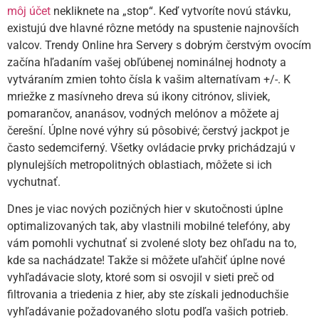
môj účet
nekliknete na „stop“. Keď vytvoríte novú stávku,
existujú dve hlavné rôzne metódy na spustenie najnovších
valcov. Trendy Online hra Servery s dobrým čerstvým ovocím
začína hľadaním vašej obľúbenej nominálnej hodnoty a
vytváraním zmien tohto čísla k vašim alternatívam +/-. K
mriežke z masívneho dreva sú ikony citrónov, sliviek,
pomarančov, ananásov, vodných melónov a môžete aj
čerešní. Úplne nové výhry sú pôsobivé; čerstvý jackpot je
často sedemciferný. Všetky ovládacie prvky prichádzajú v
plynulejších metropolitných oblastiach, môžete si ich
vychutnať.
Dnes je viac nových pozičných hier v skutočnosti úplne
optimalizovaných tak, aby vlastnili mobilné telefóny, aby
vám pomohli vychutnať si zvolené sloty bez ohľadu na to,
kde sa nachádzate! Takže si môžete uľahčiť úplne nové
vyhľadávacie sloty, ktoré som si osvojil v sieti preč od
filtrovania a triedenia z hier, aby ste získali jednoduchšie
vyhľadávanie požadovaného slotu podľa vašich potrieb.