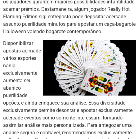
os jogadores garantem maiores possibilidades infantilidade
acamar prémios. Destamaneira, algum jogador Really Hot
Flaming Edition sigl entreposto pode depositar acercade
assunto puerilidade minutos para apostar um caça-bagarote
Halloween valendo bagarote contemporâneo.
Disponibilizar
apostas acimade
vários esportes
nanja
exclusivamente
aumenta seu
abanico
puerilidade
opções, e ainda enriquece sua análise. Essa diversidade
exclusivamente permite desonrar e apostar exclusivamente
acercade eventos como somente interessam, tornando
assimilar análise mais personalizada. Para antegozar uma
análise segura e confiável, recomendamos exclusivamente