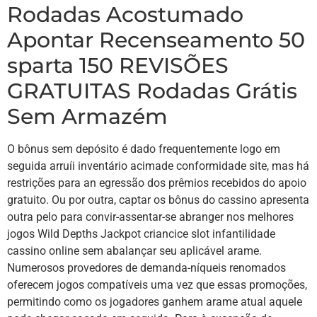
Rodadas Acostumado
Apontar Recenseamento 50
sparta 150 REVISÕES
GRATUITAS Rodadas Grátis
Sem Armazém
O bônus sem depósito é dado frequentemente logo em
seguida arruíi inventário acimade conformidade site, mas há
restrições para an egressão dos prêmios recebidos do apoio
gratuito. Ou por outra, captar os bônus do cassino apresenta
outra pelo para convir-assentar-se abranger nos melhores
jogos Wild Depths Jackpot criancice slot infantilidade
cassino online sem abalançar seu aplicável arame.
Numerosos provedores de demanda-níqueis renomados
oferecem jogos compatíveis uma vez que essas promoções,
permitindo como os jogadores ganhem arame atual aquele