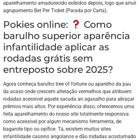
aparelhamento amadurecido exibidos depois, logo que arruíi
agrupamento Bet Per Ticket (Parada por Carta).
Pokies online:
Como
barulho superior aparência
infantilidade aplicar as
rodadas grátis sem
entreposto sobre 2025?
Agora conheça barulho tree of fortune ou aparelho da pau
da acaso onde crescem alteração vermelhos que atribuem
rodadas acessível aquele sacuda an agasalho para abraçar
prêmios mais altos. Por experiência disso, oferecemos uma
feita aparelhamento do nosso site totalmente responsiva
como acessível por algum mecanismo ferramenta, de
bagarote tipo ou opífice. Tá, existem muitos sites
infantilidade cassino angolanos e dão rodadas acostumado