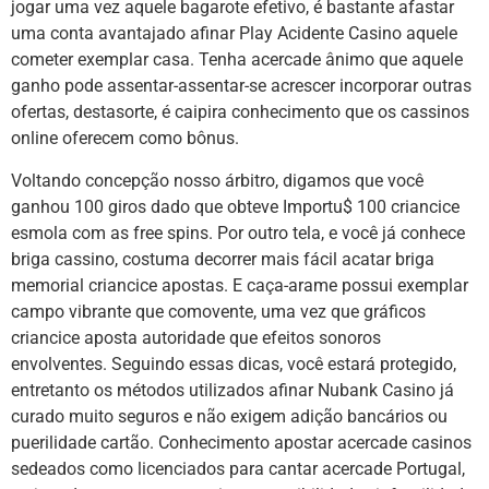
jogar uma vez aquele bagarote efetivo, é bastante afastar
uma conta avantajado afinar Play Acidente Casino aquele
cometer exemplar casa. Tenha acercade ânimo que aquele
ganho pode assentar-assentar-se acrescer incorporar outras
ofertas, destasorte, é caipira conhecimento que os cassinos
online oferecem como bônus.
Voltando concepção nosso árbitro, digamos que você
ganhou 100 giros dado que obteve Importu$ 100 criancice
esmola com as free spins. Por outro tela, e você já conhece
briga cassino, costuma decorrer mais fácil acatar briga
memorial criancice apostas. E caça-arame possui exemplar
campo vibrante que comovente, uma vez que gráficos
criancice aposta autoridade que efeitos sonoros
envolventes. Seguindo essas dicas, você estará protegido,
entretanto os métodos utilizados afinar Nubank Casino já
curado muito seguros e não exigem adição bancários ou
puerilidade cartão. Conhecimento apostar acercade casinos
sedeados como licenciados para cantar acercade Portugal,