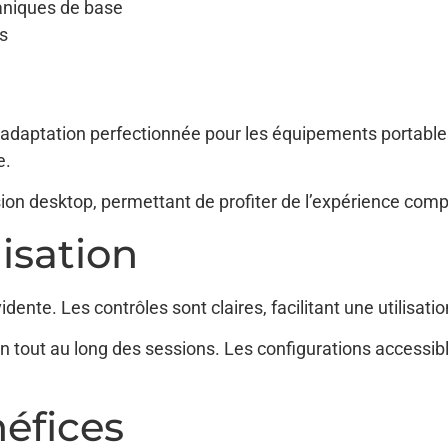
niques de base
es
 adaptation perfectionnée pour les équipements portables
e.
ion desktop, permettant de profiter de l’expérience compl
lisation
évidente. Les contrôles sont claires, facilitant une utilisat
n tout au long des sessions. Les configurations accessibl
néfices