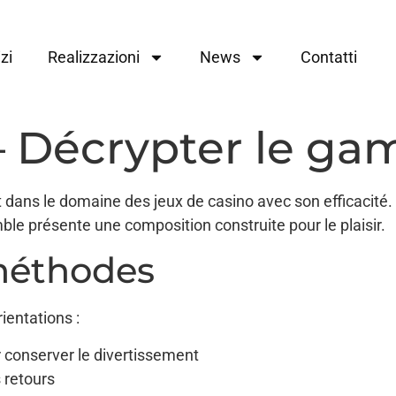
zi
Realizzazioni
News
Contatti
– Décrypter le ga
t dans le domaine des jeux de casino avec son efficacit
mble présente une composition construite pour le plaisir.
méthodes
rientations :
conserver le divertissement
 retours