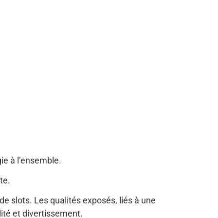
ie à l’ensemble.
te.
e slots. Les qualités exposés, liés à une
ité et divertissement.