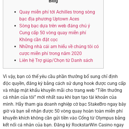
Blog
Quay miễn phí tới Achilles trong sòng
bạc địa phương Uptown Aces
Sòng bạc dựa trên web đáng chú ý
Cung cấp 50 vòng quay miễn phí
Không cần đặt cọc
Những nhà cái am hiểu về chúng tôi có
cược miễn phí trong năm 2020
Liên hệ Trợ giúp/Chọn từ Danh sách
Vì vậy, bạn có thể yêu cầu phần thưởng bổ sung chỉ định
độc quyền, đăng ký bằng cách sử dụng hook được cung cấp
và nhập mật khẩu khuyến mãi cho trang web “Tiền thưởng
cá nhân của tôi” mới nhất sau khi bạn tạo tài khoản của
mình. Hãy tham gia doanh nghiệp cờ bạc StakeBro ngay bây
giờ và bạn sẽ nhận được 50 vòng quay hoàn toàn miễn phí
khuyến khích không cần gửi tiền vào Cổng từ Olympus bằng
kết nối cá nhân của bạn.
Đăng ký RockstarWin Casino ngay