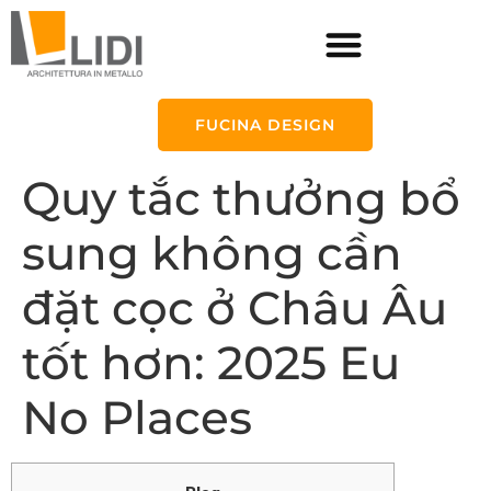
FUCINA DESIGN
Quy tắc thưởng bổ
sung không cần
đặt cọc ở Châu Âu
tốt hơn: 2025 Eu
No Places