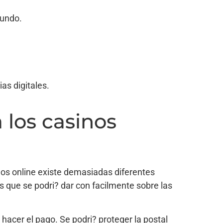
mundo.
as digitales.
 los casinos
os online existe demasiadas diferentes
s que se podri? dar con facilmente sobre las
 hacer el pago. Se podri? proteger la postal