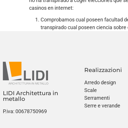
no ha transpirado a coger elecciones que s
casinos en internet:
Comprobamos cual poseen facultad de e
transpirado cual poseen ciencia sobre c
Realizzazioni
Arredo design
Scale
LIDI Architettura in
Serramenti
metallo
Serre e verande
P.iva: 00678750969