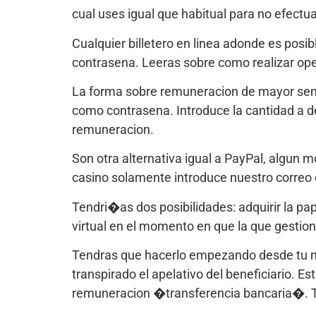
cual uses igual que habitual para no efectua
Cualquier billetero en linea adonde es posi
contrasena. Leeras sobre como realizar ope
La forma sobre remuneracion de mayor semej
como contrasena. Introduce la cantidad a dep
remuneracion.
Son otra alternativa igual a PayPal, algun m
casino solamente introduce nuestro correo 
Tendri�as dos posibilidades: adquirir la pape
virtual en el momento en que la que gestio
Tendras que hacerlo empezando desde tu man
transpirado el apelativo del beneficiario. E
remuneracion �transferencia bancaria�. Ten