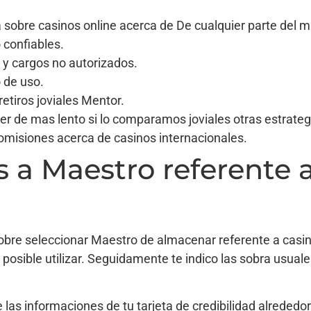
a sobre casinos online acerca de De cualquier parte del 
confiables.
y cargos no autorizados.
 de uso.
etiros joviales Mentor.
er de mas lento si lo comparamos joviales otras estrategi
omisiones acerca de casinos internacionales.
 a Maestro referente a
obre seleccionar Maestro de almacenar referente a casin
sible utilizar. Seguidamente te indico las sobra usuale
 las informaciones de tu tarjeta de credibilidad alrededor