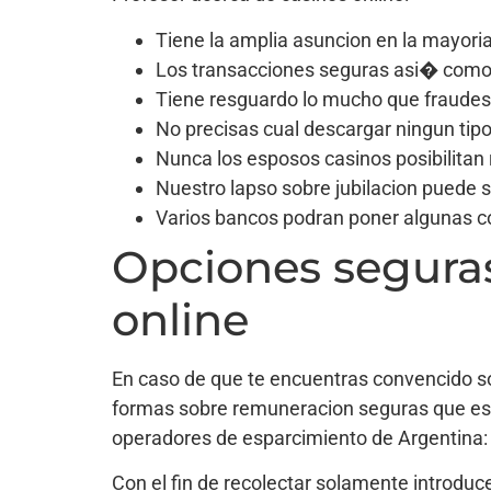
Tiene la amplia asuncion en la mayori
Los transacciones seguras asi� como 
Tiene resguardo lo mucho que fraudes 
No precisas cual descargar ningun tipo
Nunca los esposos casinos posibilitan r
Nuestro lapso sobre jubilacion puede s
Varios bancos podran poner algunas c
Opciones seguras
online
En caso de que te encuentras convencido s
formas sobre remuneracion seguras que es po
operadores de esparcimiento de Argentina:
Con el fin de recolectar solamente introduce