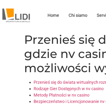
Home
Chi siamo
Servi
Przenieś się 
gdzie nv casi
możliwości w
Przenieś się do świata wirtualnych roz
Rodzaje Gier Dostępnych w nv casino
Metody Płatności w nv casino
Bezpieczeństwo i Licencjonowanie nv 