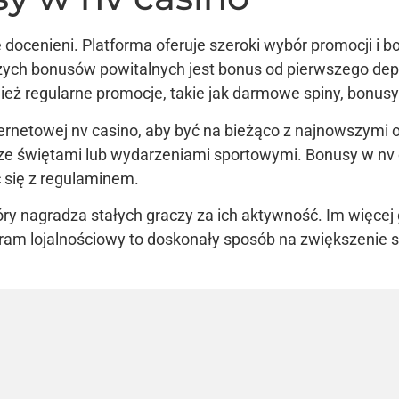
ię docenieni. Platforma oferuje szeroki wybór promocji i 
szych bonusów powitalnych jest bonus od pierwszego dep
eż regularne promocje, takie jak darmowe spiny, bonusy re
ternetowej nv casino, aby być na bieżąco z najnowszymi 
ze świętami lub wydarzeniami sportowymi. Bonusy w nv 
 się z regulaminem.
óry nagradza stałych graczy za ich aktywność. Im więcej
gram lojalnościowy to doskonały sposób na zwiększenie 