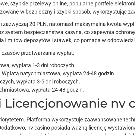
we, szybkie przelewy online, popularne portfele elektron
ealizowane w bezpieczny i szybki sposób, wykorzystując 
i zazwyczaj 20 PLN, natomiast maksymalna kwota wypła
ez system bezpieczeństwa kasyna, co zapewnia ochronę
ia limitów depozytów i stawek, co pomaga w odpowiedzia
i czasów przetwarzania wypłat:
wa, wypłata 1-3 dni roboczych.
:
Wpłata natychmiastowa, wypłata 24-48 godzin.
czych, wypłata 3-5 dni roboczych.
chmiastowa, wypłata 24-48 godzin.
 Licencjonowanie nv 
priorytetem. Platforma wykorzystuje zaawansowane techn
odatkowo, nv casino posiada ważną licencję wystawion