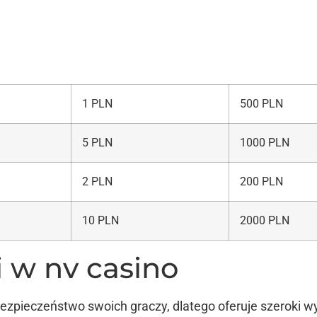
1 PLN
500 PLN
5 PLN
1000 PLN
2 PLN
200 PLN
10 PLN
2000 PLN
 w nv casino
 bezpieczeństwo swoich graczy, dlatego oferuje szeroki 