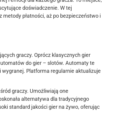
scytujące doświadczenie. W tej
ez metody płatności, aż po bezpieczeństwo i
jących graczy. Oprócz klasycznych gier
 automatów do gier – slotów. Automaty te
i wygranej. Platforma regularnie aktualizuje
wśród graczy. Umożliwiają one
oskonała alternatywa dla tradycyjnego
oki standard jakości gier na żywo, oferując