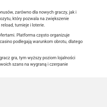
bonusów, zarówno dla nowych graczy, jak i
ozytu, który pozwala na zwiększenie
load, turnieje i loterie.
ofertami. Platforma często organizuje
casino podlegają warunkom obrotu, dlatego
 gracz gra, tym wyższy poziom lojalności
swoich szans na wygraną i czerpanie