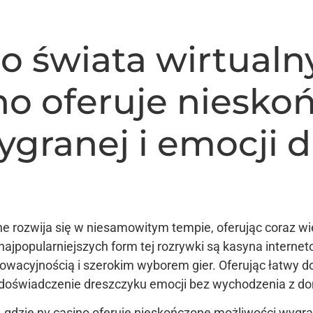
do świata wirtualn
no oferuje niesko
ygranej i emocji 
ine rozwija się w niesamowitym tempie, oferując coraz w
najpopularniejszych form tej rozrywki są kasyna internet
owacyjnością i szerokim wyborem gier. Oferując łatwy do
 doświadczenie dreszczyku emocji bez wychodzenia z d
, gdzie nv casino oferuje nieskończone możliwości wygra