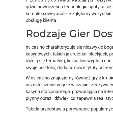
gdzie nowoczesna technologia spotyka się 
kompleksowej analizie zgłębimy wszystkie a
obsługę klienta.
Rodzaje Gier Dos
nv casino charakteryzuje się niezwykle bog
kasynowych, takich jak ruletka, blackjack,
różnią się tematyką, liczbą linii wypłat i 
swoje portfolio, dodając nowe tytuły od
W nv casino znajdziemy również gry z krup
uczestniczenie w grze w czasie rzeczywist
kasyna stacjonarnego, pozwalająca na intera
płynny obraz i dźwięk, co zapewnia realist
Tabela przedstawia porównanie popularnyc