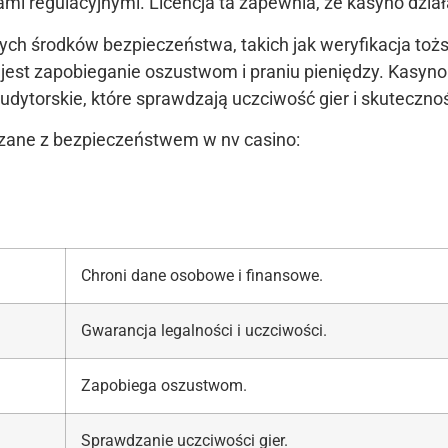
 regulacyjnymi. Licencja ta zapewnia, że kasyno działa 
ych środków bezpieczeństwa, takich jak weryfikacja to
ń jest zapobieganie oszustwom i praniu pieniędzy. Kasyn
dytorskie, które sprawdzają uczciwość gier i skuteczno
zane z bezpieczeństwem w nv casino:
Chroni dane osobowe i finansowe.
Gwarancja legalności i uczciwości.
Zapobiega oszustwom.
Sprawdzanie uczciwości gier.