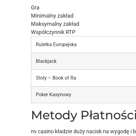
Gra
Minimalny zakład
Maksymalny zakład
Współczynnik RTP
Ruletka Europejska
Blackjack
Sloty – Book of Ra
Poker Kasynowy
Metody Płatności
nv casino kładzie duży nacisk na wygodę i