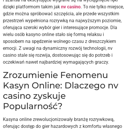
dzięki platformom takim jak
nv casino
. To nie tylko miejsce,
gdzie można spróbować szczęścia, ale przede wszystkim
przestrzeń wypełniona rozrywką na najwyższym poziomie,
oferująca szeroki wybór gier i interesujące promocje. Dla
wielu osób kasyno online stało się formą relaksu i
sposobem na spędzenie wolnego czasu z dreszczykiem
emocji. Z uwagi na dynamiczny rozwój technologii, nv
casino stale się rozwija, dostosowując się do potrzeb i
oczekiwań nawet najbardziej wymagających graczy.
Zrozumienie Fenomenu
Kasyn Online: Dlaczego nv
casino zyskuje
Popularność?
Kasyna online zrewolucjonizowały branżę rozrywkową,
oferując dostęp do gier hazardowych z komfortu własnego