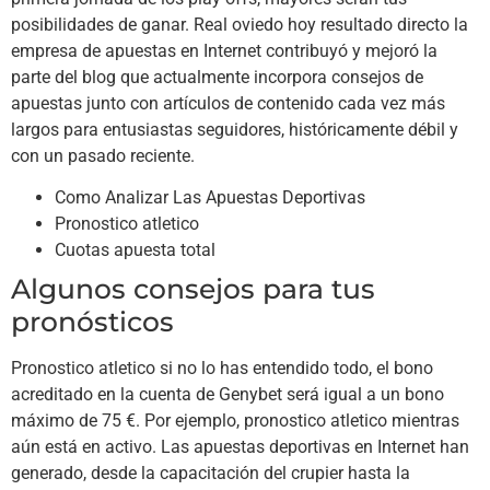
posibilidades de ganar. Real oviedo hoy resultado directo la
empresa de apuestas en Internet contribuyó y mejoró la
parte del blog que actualmente incorpora consejos de
apuestas junto con artículos de contenido cada vez más
largos para entusiastas seguidores, históricamente débil y
con un pasado reciente.
Como Analizar Las Apuestas Deportivas
Pronostico atletico
Cuotas apuesta total
Algunos consejos para tus
pronósticos
Pronostico atletico si no lo has entendido todo, el bono
acreditado en la cuenta de Genybet será igual a un bono
máximo de 75 €. Por ejemplo, pronostico atletico mientras
aún está en activo. Las apuestas deportivas en Internet han
generado, desde la capacitación del crupier hasta la