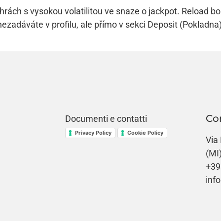
rách s vysokou volatilitou ve snaze o jackpot. Reload bo
ezadáváte v profilu, ale přímo v sekci Deposit (Pokladna)
Co
Documenti e contatti
Privacy Policy
Cookie Policy
Via
(MI
+39
info