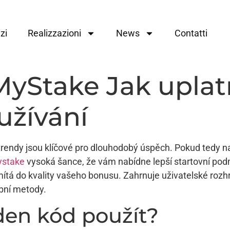
zi
Realizzazioni
News
Contatti
yStake Jak uplatn
žívání
trendy jsou klíčové pro dlouhodobý úspěch. Pokud tedy 
stake
vysoká šance, že vám nabídne lepší startovní pod
mítá do kvality vašeho bonusu. Zahrnuje uživatelské rozhr
bní metody.
den kód použít?