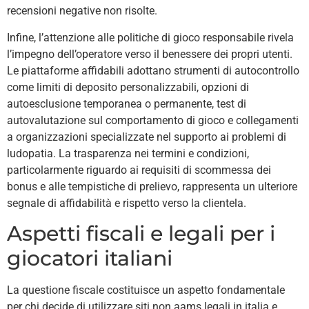
recensioni negative non risolte.
Infine, l’attenzione alle politiche di gioco responsabile rivela
l’impegno dell’operatore verso il benessere dei propri utenti.
Le piattaforme affidabili adottano strumenti di autocontrollo
come limiti di deposito personalizzabili, opzioni di
autoesclusione temporanea o permanente, test di
autovalutazione sul comportamento di gioco e collegamenti
a organizzazioni specializzate nel supporto ai problemi di
ludopatia. La trasparenza nei termini e condizioni,
particolarmente riguardo ai requisiti di scommessa dei
bonus e alle tempistiche di prelievo, rappresenta un ulteriore
segnale di affidabilità e rispetto verso la clientela.
Aspetti fiscali e legali per i
giocatori italiani
La questione fiscale costituisce un aspetto fondamentale
per chi decide di utilizzare siti non aams legali in italia e