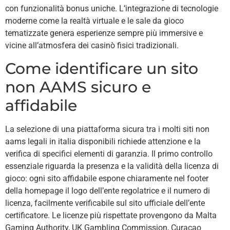
con funzionalità bonus uniche. L’integrazione di tecnologie
moderne come la realtà virtuale e le sale da gioco
tematizzate genera esperienze sempre più immersive e
vicine all’atmosfera dei casinò fisici tradizionali.
Come identificare un sito
non AAMS sicuro e
affidabile
La selezione di una piattaforma sicura tra i molti siti non
aams legali in italia disponibili richiede attenzione e la
verifica di specifici elementi di garanzia. Il primo controllo
essenziale riguarda la presenza e la validità della licenza di
gioco: ogni sito affidabile espone chiaramente nel footer
della homepage il logo dell’ente regolatrice e il numero di
licenza, facilmente verificabile sul sito ufficiale dell’ente
certificatore. Le licenze più rispettate provengono da Malta
Gaming Authority, UK Gambling Commission, Curaçao