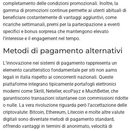
completamento delle condizioni promozionali. Inoltre, la
gamma di promozioni continue permette ai utenti abituali di
beneficiare costantemente di vantaggi aggiuntivi, come
ricariche settimanali, premi per la partecipazione a eventi
specifici e bonus sorpresa che mantengono elevato
l’interesse e il engagement nel tempo.
Metodi di pagamento alternativi
L’innovazione nei sistemi di pagamento rappresenta un
elemento caratteristico fondamentale per siti non aams
legali in italia rispetto ai concorrenti nazionali. Queste
piattaforme integrano tipicamente portafogli elettronici
moderni come Skrill, Neteller, ecoPayz e MuchBetter, che
garantiscono transazioni istantanee con commissioni ridotte
o nulle. La vera rivoluzione riguarda però l’accettazione delle
criptovalute: Bitcoin, Ethereum, Litecoin e molte altre valute
digitali sono diventate metodi di pagamento standard,
offrendo vantaggi in termini di anonimato, velocità di