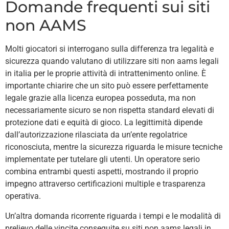
Domande frequenti sui siti
non AAMS
Molti giocatori si interrogano sulla differenza tra legalità e
sicurezza quando valutano di utilizzare siti non aams legali
in italia per le proprie attività di intrattenimento online. È
importante chiarire che un sito può essere perfettamente
legale grazie alla licenza europea posseduta, ma non
necessariamente sicuro se non rispetta standard elevati di
protezione dati e equità di gioco. La legittimità dipende
dall’autorizzazione rilasciata da un’ente regolatrice
riconosciuta, mentre la sicurezza riguarda le misure tecniche
implementate per tutelare gli utenti. Un operatore serio
combina entrambi questi aspetti, mostrando il proprio
impegno attraverso certificazioni multiple e trasparenza
operativa.
Un’altra domanda ricorrente riguarda i tempi e le modalità di
prelievo delle vincite conseguite su siti non aams legali in