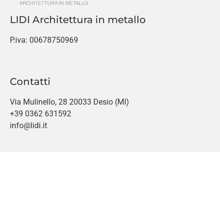
LIDI Architettura in metallo
P.iva: 00678750969
Contatti
Via Mulinello, 28 20033 Desio (MI)
+39 0362 631592
info@lidi.it