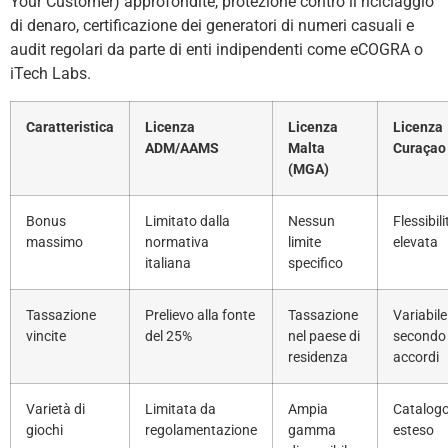
Your Customer) approfondite, protezione contro il riciclaggio
di denaro, certificazione dei generatori di numeri casuali e
audit regolari da parte di enti indipendenti come eCOGRA o
iTech Labs.
Caratteristica
Licenza
Licenza
Licenza
ADM/AAMS
Malta
Curaçao
(MGA)
Bonus
Limitato dalla
Nessun
Flessibili
massimo
normativa
limite
elevata
italiana
specifico
Tassazione
Prelievo alla fonte
Tassazione
Variabile
vincite
del 25%
nel paese di
secondo
residenza
accordi
Varietà di
Limitata da
Ampia
Catalog
giochi
regolamentazione
gamma
esteso