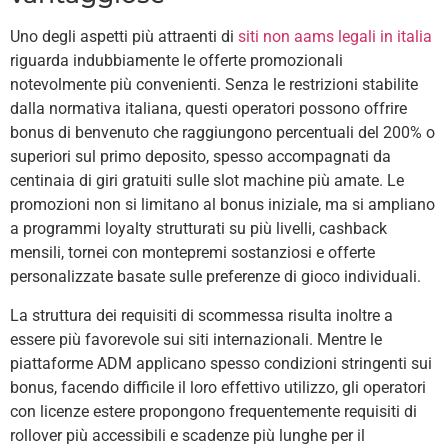
Uno degli aspetti più attraenti di
siti non aams legali in italia
riguarda indubbiamente le offerte promozionali
notevolmente più convenienti. Senza le restrizioni stabilite
dalla normativa italiana, questi operatori possono offrire
bonus di benvenuto che raggiungono percentuali del 200% o
superiori sul primo deposito, spesso accompagnati da
centinaia di giri gratuiti sulle slot machine più amate. Le
promozioni non si limitano al bonus iniziale, ma si ampliano
a programmi loyalty strutturati su più livelli, cashback
mensili, tornei con montepremi sostanziosi e offerte
personalizzate basate sulle preferenze di gioco individuali.
La struttura dei requisiti di scommessa risulta inoltre a
essere più favorevole sui siti internazionali. Mentre le
piattaforme ADM applicano spesso condizioni stringenti sui
bonus, facendo difficile il loro effettivo utilizzo, gli operatori
con licenze estere propongono frequentemente requisiti di
rollover più accessibili e scadenze più lunghe per il