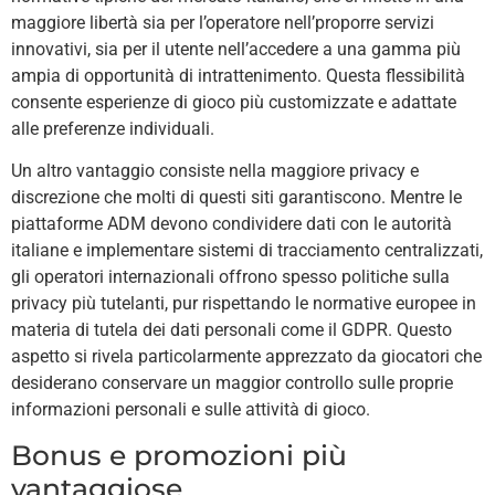
maggiore libertà sia per l’operatore nell’proporre servizi
innovativi, sia per il utente nell’accedere a una gamma più
ampia di opportunità di intrattenimento. Questa flessibilità
consente esperienze di gioco più customizzate e adattate
alle preferenze individuali.
Un altro vantaggio consiste nella maggiore privacy e
discrezione che molti di questi siti garantiscono. Mentre le
piattaforme ADM devono condividere dati con le autorità
italiane e implementare sistemi di tracciamento centralizzati,
gli operatori internazionali offrono spesso politiche sulla
privacy più tutelanti, pur rispettando le normative europee in
materia di tutela dei dati personali come il GDPR. Questo
aspetto si rivela particolarmente apprezzato da giocatori che
desiderano conservare un maggior controllo sulle proprie
informazioni personali e sulle attività di gioco.
Bonus e promozioni più
vantaggiose