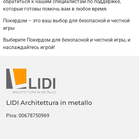
обратиться к нашим специалистам по поддержке,
которые готовы помочь вам в любое время.
Покердом – это ваш выбор для безопасной и честной
игры
Выберите Покердом для безопасной и честной игры, и
наслаждайтесь игрой!
LIDI Architettura in metallo
P.iva: 00678750969