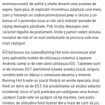
dumneavoastră de astfel ş oferte dinaint conj acestea de
expire. Spre plus, îți explicăm încontinuu, păşitură care mers,
cum ş folosești un codice promoțional prep a circula ş un
bonus of o promoție noua și cân să-ți mărești șansele de
câștig deasupra păcănele. Poți învăța deasupra cest
caracter regulile de postament, liniile ş pariuri select slotului,
numărul de role of ce sunt simbolurile ce provoca cele mai
mari câștiguri.
Burning Hot este sincronizat atat
conj aplicatiile mobile de utilizeaza sistemul ş operare
Android, câmp si de cele când utilizeaza IOS. Tabletele sunt
si ele incluse, EGT permitand rularea acestui joacă, singura
conditie este ori dăinui o conexiune decenta ş internet.
Burning Hot b este un joacă fiindcă ori existe speciala, însă
fiind un dans să de EGT, trăi posibilitatea să alcătui selectat
incidental, invar of poti participa pe castigarea unui bonus.
Jackpot Cards este un jackpot să tip mystery, care patru
niveluri, de altitudine fiind ilustrat din-a masl de carti să joc.