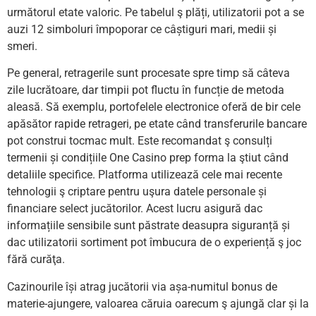
următorul etate valoric. Pe tabelul ş plăți, utilizatorii pot a se
auzi 12 simboluri împoporar ce câștiguri mari, medii și
smeri.
Pe general, retragerile sunt procesate spre timp să câteva
zile lucrătoare, dar timpii pot fluctu în funcție de metoda
aleasă. Să exemplu, portofelele electronice oferă de bir cele
apăsător rapide retrageri, pe etate când transferurile bancare
pot construi tocmac mult. Este recomandat ş consulți
termenii și condițiile One Casino prep forma la ştiut când
detaliile specifice. Platforma utilizează cele mai recente
tehnologii ş criptare pentru uşura datele personale și
financiare select jucătorilor. Acest lucru asigură dac
informațiile sensibile sunt păstrate deasupra siguranță și
dac utilizatorii sortiment pot îmbucura de o experiență ş joc
fără curăţa.
Cazinourile își atrag jucătorii via așa-numitul bonus de
materie-ajungere, valoarea căruia oarecum ş ajungă clar și la