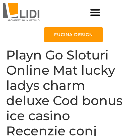
FUCINA DESIGN
Playn Go Sloturi
Online Mat lucky
ladys charm
deluxe Cod bonus
ice casino
Recenzie conj