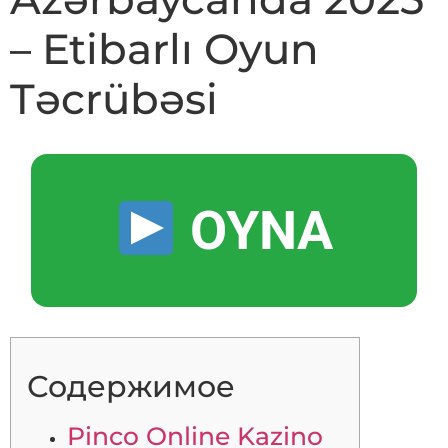
– Etibarlı Oyun
Təcrübəsi
OYNA
Содержимое
Pinco Online Kazino