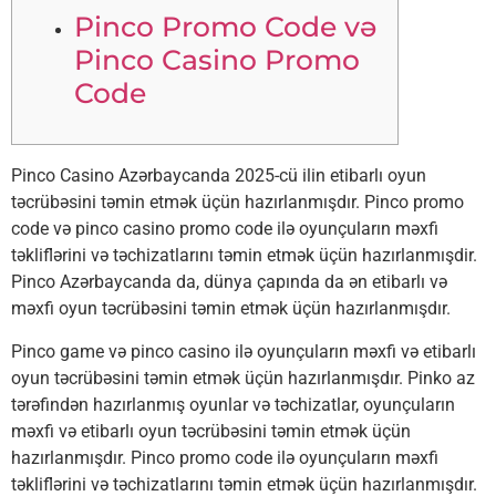
Pinco Promo Code və
Pinco Casino Promo
Code
Pinco Casino Azərbaycanda 2025-cü ilin etibarlı oyun
təcrübəsini təmin etmək üçün hazırlanmışdır. Pinco promo
code və pinco casino promo code ilə oyunçuların məxfi
təkliflərini və təchizatlarını təmin etmək üçün hazırlanmışdir.
Pinco Azərbaycanda da, dünya çapında da ən etibarlı və
məxfi oyun təcrübəsini təmin etmək üçün hazırlanmışdır.
Pinco game və pinco casino ilə oyunçuların məxfi və etibarlı
oyun təcrübəsini təmin etmək üçün hazırlanmışdır. Pinko az
tərəfindən hazırlanmış oyunlar və təchizatlar, oyunçuların
məxfi və etibarlı oyun təcrübəsini təmin etmək üçün
hazırlanmışdır. Pinco promo code ilə oyunçuların məxfi
təkliflərini və təchizatlarını təmin etmək üçün hazırlanmışdır.