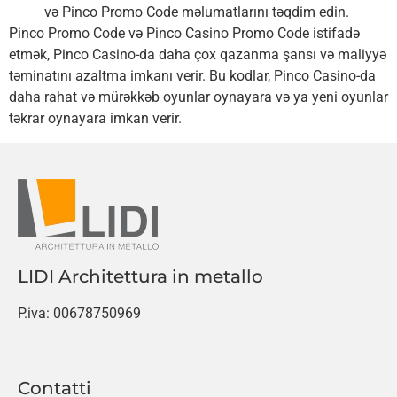
və Pinco Promo Code məlumatlarını təqdim edin.
Pinco Promo Code və Pinco Casino Promo Code istifadə
etmək, Pinco Casino-da daha çox qazanma şansı və maliyyə
təminatını azaltma imkanı verir. Bu kodlar, Pinco Casino-da
daha rahat və mürəkkəb oyunlar oynayara və ya yeni oyunlar
təkrar oynayara imkan verir.
LIDI Architettura in metallo
P.iva: 00678750969
Contatti