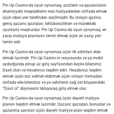
Pin Up Casino-da oyun oynamaq, azizlərin və qazancıların
əhəmiyyətli məqsədlərini real maliyyələrdən istifadə etmək
üçün ideal yeri tərəfindən seçilmişdir. Bu onlayn qazino,
geniş qazanc qazıqları, təhlükəsizlikləri və mürəkkəb
oyunlarla məşhurdur. Pin Up Casino-da oyun oynamaq, ən
yaxşı maliyyə planlarını təmin etmək üçün ən yaxşı yeri
təmin edir.
Pin Up Casino-da oyun oynamaq üçün ilk adımları əldə
etmək lazımdır. Pin Up Casino-in resursunda və ya mobil
uydurğunda pinup az giriş sayfasından keçirə bilərsiniz.
Daxil olun və hesabınızı təqdim edin. Hesabınızı təqdim
etmək üçün sizi xidmət etdirmək üçün onlayn formadan
istifadə edə bilərsiniz və ya səhifənin sağ üst köşəsindəki
“Daxil ol” düyməsini tıklayaraq giriş etmək olar.
Pin Up Casino-da oyun oynamaq üçün dəyərli maliyyə
planını təqdim etmək lazımdır. Qazanc qazıqları, bonuslar və
qazanma şansları üçün dəyərli maliyyə planı təqdim etmək