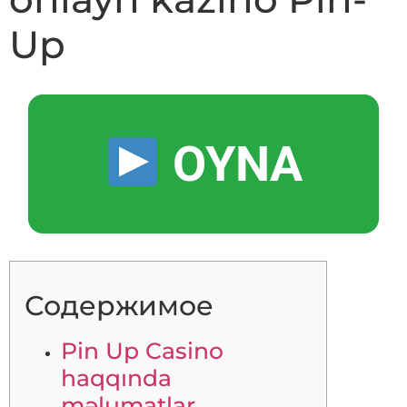
Up
OYNA
Содержимое
Pin Up Casino
haqqında
məlumatlar