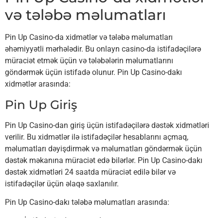
və tələbə məlumatları
Pin Up Casino-da xidmətlər və tələbə məlumatları
əhəmiyyətli mərhələdir. Bu onlayn casino-da istifadəçilərə
müraciət etmək üçün və tələbələrin məlumatlarını
göndərmək üçün istifadə olunur. Pin Up Casino-dakı
xidmətlər arasında:
Pin Up Giriş
Pin Up Casino-dan giriş üçün istifadəçilərə dəstək xidmətləri
verilir. Bu xidmətlər ilə istifadəçilər hesablarını açmaq,
məlumatları dəyişdirmək və məlumatları göndərmək üçün
dəstək məkanına müraciət edə bilərlər. Pin Up Casino-dakı
dəstək xidmətləri 24 saatda müraciət edilə bilər və
istifadəçilər üçün əlaqə saxlanılır.
Pin Up Casino-dakı tələbə məlumatları arasında: