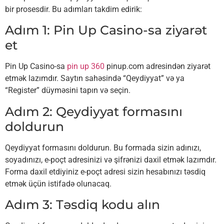
bir prosesdir. Bu adımları takdim edirik:
Adım 1: Pin Up Casino-sa ziyarət
et
Pin Up Casino-sa
pin up 360
pinup.com adresindən ziyarət
etmək lazımdır. Saytın sahəsində “Qeydiyyat” və ya
“Register” düyməsini tapın və seçin.
Adım 2: Qeydiyyat formasını
doldurun
Qeydiyyat formasını doldurun. Bu formada sizin adınızı,
soyadınızı, e-poçt adresinizi və şifrənizi daxil etmək lazımdır.
Forma daxil etdiyiniz e-poçt adresi sizin hesabınızı təsdiq
etmək üçün istifadə olunacaq.
Adım 3: Təsdiq kodu alın