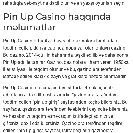
rahatlıqla veb-saytına daxil olun və ən yaxşı oyunları seçin.
Pin Up Casino haqqında
məlumatlar
Pin Up Casino – bu Azərbaycanlı qazinolara tərəfindən
təqdim edilən, dünya çapında populyar olan onlayn qazino.
Bu qazino, 2014-cü ilin baharında təşkil edilib və daha sonra
Pin Up adı ilə tanınır. Qazino, qazinolara ilham verən 1950-cü
illər stilyası ilə təqdim olunur və bu, qazinolara tərəfindən
istifadə edilən klasik dizayn və grafiklərə nəzərə alınmalıdır.
Pin Up Casino-nin sahəsindən istifadə etmək üçün ilk
adımların əldə edilməsi lazımdır. Qazinolara tərəfindən
təqdim edilən “pin up giriş” sayfasından keçirə bilərsiniz. Bu
sayfada, qazinolara tərəfindən tələblərini dəyişdirə bilərsiniz
və hesabınızı təqdim etmək üçün istifadəçi adınızı və
şifrənizi daxil edə bilərsiniz. Qazinolara tərəfindən təqdim
edilən “pin up giriş” sayfası, istifadəçilərin qazinolara