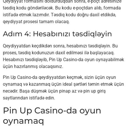
Qeydiyyat formasını doldurduqdan sonra, e-poçt adresinize
təsdiq kodu göndəriləcək. Bu kodu e-poçtdan alıb, formada
istifadə etmək lazımdır. Təsdiq kodu doğru daxil etdikdə,
qeydiyyat prosesi tamam olacaq.
Adım 4: Hesabınızı təsdiqləyin
Qeydiyyatdan keçdikdən sonra, hesabınızı təsdiqləyin. Bu
proses, təsdiq kodunuzun daxil edilməsi ilə başlayacaq.
Hesabınızı təsdiqləyib, Pin Up Casino-da oyun oynayabilmək
üçün hazırlanmış olacaqsınız.
Pin Up Casino-da qeydiyyatdan keçmək, sizin üçün oyun
oynamaq və kazanmaq üçün ideal şərtləri təmin etmək üçün
necədir. Başa düşmək üçün pinap az və pin up giriş
saytlarından istifadə edin.
Pin Up Casino-da oyun
oynamaq