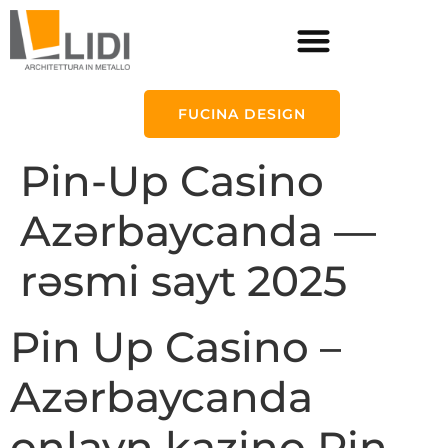
FUCINA DESIGN
Pin-Up Casino
Azərbaycanda —
rəsmi sayt 2025
Pin Up Casino –
Azərbaycanda
onlayn kazino Pin-