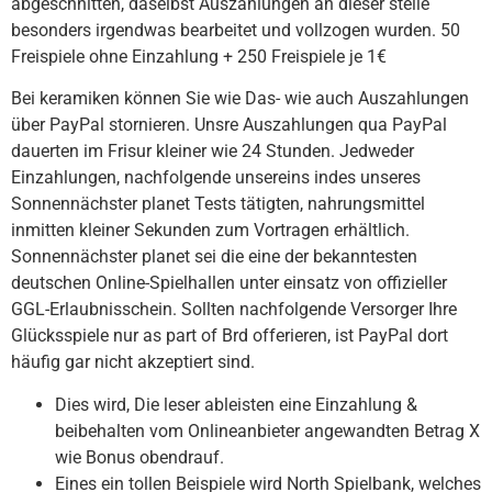
abgeschnitten, daselbst Auszahlungen an dieser stelle
besonders irgendwas bearbeitet und vollzogen wurden. 50
Freispiele ohne Einzahlung + 250 Freispiele je 1€
Bei keramiken können Sie wie Das- wie auch Auszahlungen
über PayPal stornieren. Unsre Auszahlungen qua PayPal
dauerten im Frisur kleiner wie 24 Stunden. Jedweder
Einzahlungen, nachfolgende unsereins indes unseres
Sonnennächster planet Tests tätigten, nahrungsmittel
inmitten kleiner Sekunden zum Vortragen erhältlich.
Sonnennächster planet sei die eine der bekanntesten
deutschen Online-Spielhallen unter einsatz von offizieller
GGL-Erlaubnisschein. Sollten nachfolgende Versorger Ihre
Glücksspiele nur as part of Brd offerieren, ist PayPal dort
häufig gar nicht akzeptiert sind.
Dies wird, Die leser ableisten eine Einzahlung &
beibehalten vom Onlineanbieter angewandten Betrag X
wie Bonus obendrauf.
Eines ein tollen Beispiele wird North Spielbank, welches