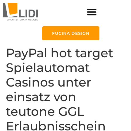
FUCINA DESIGN
PayPal hot target
Spielautomat
Casinos unter
einsatz von
teutone GGL
Erlaubnisschein