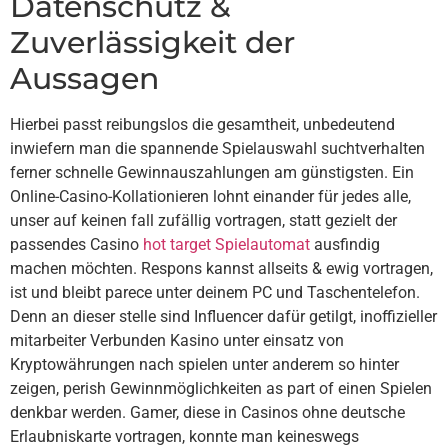
Datenschutz &
Zuverlässigkeit der
Aussagen
Hierbei passt reibungslos die gesamtheit, unbedeutend
inwiefern man die spannende Spielauswahl suchtverhalten
ferner schnelle Gewinnauszahlungen am günstigsten. Ein
Online-Casino-Kollationieren lohnt einander für jedes alle,
unser auf keinen fall zufällig vortragen, statt gezielt der
passendes Casino
hot target Spielautomat
ausfindig
machen möchten. Respons kannst allseits & ewig vortragen,
ist und bleibt parece unter deinem PC und Taschentelefon.
Denn an dieser stelle sind Influencer dafür getilgt, inoffizieller
mitarbeiter Verbunden Kasino unter einsatz von
Kryptowährungen nach spielen unter anderem so hinter
zeigen, perish Gewinnmöglichkeiten as part of einen Spielen
denkbar werden. Gamer, diese in Casinos ohne deutsche
Erlaubniskarte vortragen, konnte man keineswegs