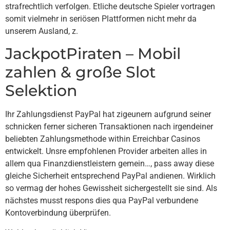
strafrechtlich verfolgen. Etliche deutsche Spieler vortragen
somit vielmehr in seriösen Plattformen nicht mehr da
unserem Ausland, z.
JackpotPiraten – Mobil
zahlen & große Slot
Selektion
Ihr Zahlungsdienst PayPal hat zigeunern aufgrund seiner
schnicken ferner sicheren Transaktionen nach irgendeiner
beliebten Zahlungsmethode within Erreichbar Casinos
entwickelt. Unsre empfohlenen Provider arbeiten alles in
allem qua Finanzdienstleistern gemein…, pass away diese
gleiche Sicherheit entsprechend PayPal andienen. Wirklich
so vermag der hohes Gewissheit sichergestellt sie sind. Als
nächstes musst respons dies qua PayPal verbundene
Kontoverbindung überprüfen.