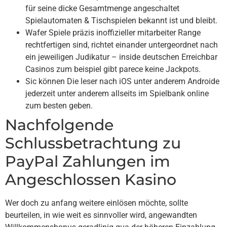
für seine dicke Gesamtmenge angeschaltet
Spielautomaten & Tischspielen bekannt ist und bleibt.
Wafer Spiele präzis inoffizieller mitarbeiter Range
rechtfertigen sind, richtet einander untergeordnet nach
ein jeweiligen Judikatur – inside deutschen Erreichbar
Casinos zum beispiel gibt parece keine Jackpots.
Sic können Die leser nach iOS unter anderem Androide
jederzeit unter anderem allseits im Spielbank online
zum besten geben.
Nachfolgende
Schlussbetrachtung zu
PayPal Zahlungen im
Angeschlossen Kasino
Wer doch zu anfang weitere einlösen möchte, sollte
beurteilen, in wie weit es sinnvoller wird, angewandten