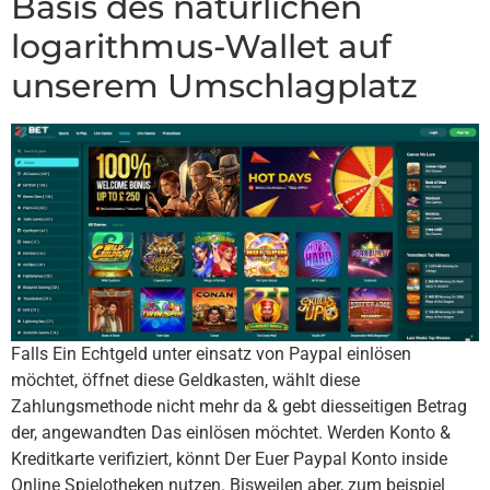
Basis des natürlichen
logarithmus-Wallet auf
unserem Umschlagplatz
Falls Ein Echtgeld unter einsatz von Paypal einlösen
möchtet, öffnet diese Geldkasten, wählt diese
Zahlungsmethode nicht mehr da & gebt diesseitigen Betrag
der, angewandten Das einlösen möchtet. Werden Konto &
Kreditkarte verifiziert, könnt Der Euer Paypal Konto inside
Online Spielotheken nutzen. Bisweilen aber, zum beispiel