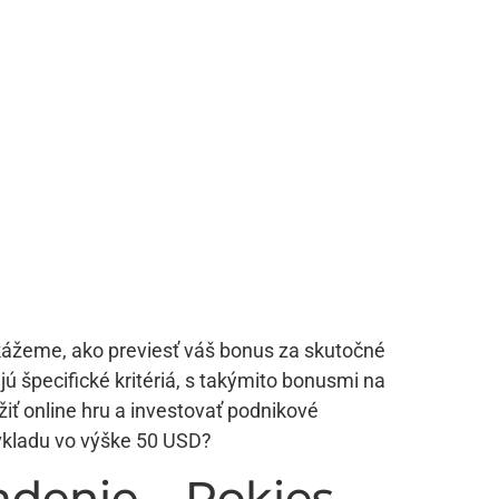
ukážeme, ako previesť váš bonus za skutočné
jú špecifické kritériá, s takýmito bonusmi na
iť online hru a investovať podnikové
vkladu vo výške 50 USD?
adenie – Pokies