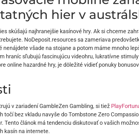
statných hier v austrá
ies skúšajú najhranejšie kasínové hry. Ak si chceme zahra
otrebujete. NoDeposit.resources sa zameriava predovšet
toré nenájdete všade na stojane a potom máme mnoho lep
raníc sľubujú fascinujúcu videohru, lukratívne stimuly
e online hazardné hry, je dôležité vidieť ponuky bonusov
ti
istrujú v zariadení GambleZen Gambling, si tiež
PlayFortuna
h točí bez vkladu navyše do Tombstone Zero Compassion 
. Tento článok má tendenciu diskutovať o vašich možnosti
h kasín na internete.