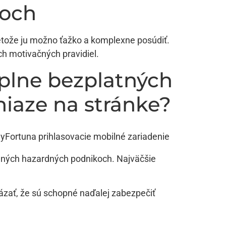
loch
pretože ju možno ťažko a komplexne posúdiť.
h motivačných pravidiel.
úplne bezplatných
niaze na stránke?
ožených hazardných podnikoch. Najväčšie
ázať, že sú schopné naďalej zabezpečiť