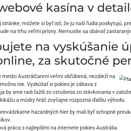
 webové kasína v detai
stránke, môžete si byť istí, že ju naši ľudia poskytujú, 
de na trhu veľmi prísny. Nemusíte sa obávať zastaranýc
bujete na vyskúšanie 
online, za skutočné pe
e medzi Austrálčanmi veľmi obľúbená, nezáleží na
k možno nie. Vyskúšať si pokies je zábava z
aja by sme radi ťažili zo vzrušenia zo stávkovania v zal
 dokážu a múdry hráč zvyčajne rozpozná ďalšiu výhodu.
prevádzkarne hazardných hier by mali byť schopné preuk
íkov.
vá práca s najlepšími na internete pokies Austrália.