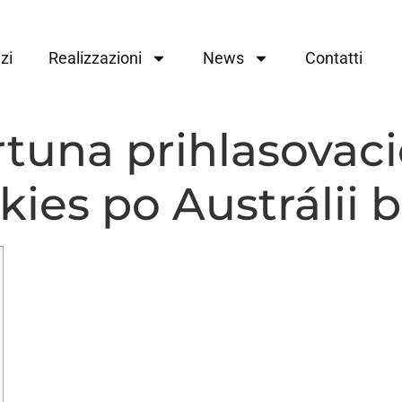
zi
Realizzazioni
News
Contatti
rtuna prihlasovac
kies po Austrálii 