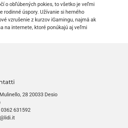
čí o obľúbených pokies, to všetko je veľmi
e rodinné úspory. Užívanie si herného
kové vzrušenie z kurzov iGamingu, najmä ak
a na internete, ktoré ponúkajú aj veľmi
ntatti
 Mulinello, 28 20033 Desio
)
 0362 631592
@lidi.it