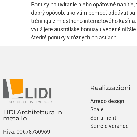
Bonusy na uvítanie alebo opätovné nabitie, 
dobrý spôsob, ako vám pomôcť oddávať sa iG
tréningu z miestneho internetového kasína,
využijete austrálske bonusy uvedené nižšie.
štedré ponuky v rôznych oblastiach.
Realizzazioni
Arredo design
Scale
LIDI Architettura in
Serramenti
metallo
Serre e verande
P.iva: 00678750969