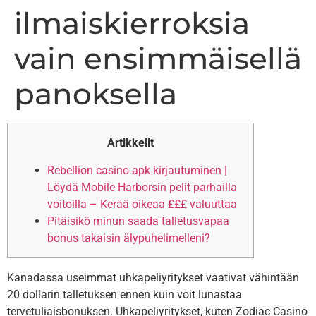
ilmaiskierroksia
vain ensimmäisellä
panoksella
Artikkelit
Rebellion casino apk kirjautuminen |
Löydä Mobile Harborsin pelit parhailla
voitoilla – Kerää oikeaa £££ valuuttaa
Pitäisikö minun saada talletusvapaa
bonus takaisin älypuhelimelleni?
Kanadassa useimmat uhkapeliyritykset vaativat vähintään
20 dollarin talletuksen ennen kuin voit lunastaa
tervetuliaisbonuksen. Uhkapeliyritykset, kuten Zodiac Casino