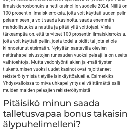
ilmaiskierrosbonuksia nettikasinoille vuodelle 2024. Niillä on
100 prosentin ilmaiskierroksia, joita voit käyttää uuden pelin
pelaamiseen ja voit saada kasinoita, saada enemmän
mahdollisuuksia nauttia ja pitää yllä voittojasi. Vielä
tärkeämpää on, että tarvitset 100 prosentin ilmaiskierroksia,
joita voit käyttää peliin, josta todella pidät tai jota et ole
kiinnostunut etsimään. Nykyään saatavilla olevien
nettirahapelisivustojen runsauden vuoksi pelaajilla on useita
vaihtoehtoja. Mutta vedonlyöntilakien ja -määräysten
tiukentumisen vuoksi uudet kasinot ovat rajoittaneet
rekisteröitymisiä tietyille lainkäyttöalueille. Esimerkiksi
Yhdysvalloissa toimiva uhkapeliyritys ei välttämättä salli
muiden maiden pelaajien rekisteröitymistä.
Pitäisikö minun saada
talletusvapaa bonus takaisin
älypuhelimelleni?