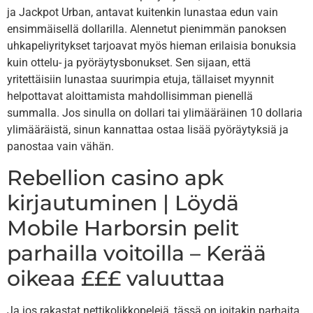
ja Jackpot Urban, antavat kuitenkin lunastaa edun vain
ensimmäisellä dollarilla. Alennetut pienimmän panoksen
uhkapeliyritykset tarjoavat myös hieman erilaisia ​​​​bonuksia
kuin ottelu- ja pyöräytysbonukset.
Sen sijaan, että
yritettäisiin lunastaa suurimpia etuja, tällaiset myynnit
helpottavat aloittamista mahdollisimman pienellä
summalla. Jos sinulla on dollari tai ylimääräinen 10 dollaria
ylimääräistä, sinun kannattaa ostaa lisää pyöräytyksiä ja
panostaa vain vähän.
Rebellion casino apk
kirjautuminen | Löydä
Mobile Harborsin pelit
parhailla voitoilla – Kerää
oikeaa £££ valuuttaa
Ja jos rakastat nettikolikkopelejä, tässä on joitakin parhaita