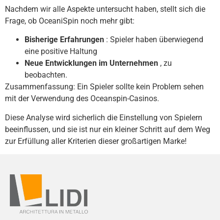
Nachdem wir alle Aspekte untersucht haben, stellt sich die
Frage, ob OceaniSpin noch mehr gibt:
Bisherige Erfahrungen
: Spieler haben überwiegend
eine positive Haltung
Neue Entwicklungen im Unternehmen
, zu
beobachten.
Zusammenfassung: Ein Spieler sollte kein Problem sehen
mit der Verwendung des Oceanspin-Casinos.
Diese Analyse wird sicherlich die Einstellung von Spielern
beeinflussen, und sie ist nur ein kleiner Schritt auf dem Weg
zur Erfüllung aller Kriterien dieser großartigen Marke!