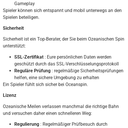
Gameplay
Spieler können sich entspannt und mobil unterwegs an den
Spielen beteiligen.
Sicherheit
Sicherheit ist ein Top-Berater, der Sie beim Ozeanischen Spin
unterstützt:
SSL-Zertifikat
: Eure persönlichen Daten werden
geschützt durch das SSL-Verschlüsselungsprotokoll
Reguläre Prüfung
: regelmäßige Sicherheitsprüfungen
helfen, eine sichere Umgebung zu erhalten
Ein Spieler fühlt sich sicher bei Oceanspin.
Lizenz
Ozeanische Meilen verlassen manchmal die richtige Bahn
und versuchen daher einen schnelleren Weg:
Regulierung
: Regelmäßiger Prüfbesuch durch