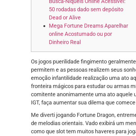
Busca-Níqueis Online Acessível:
50 rodadas dado sem depósito
Dead or Alive
Mega Fortune Dreams Aparelhar
online Acostumado ou por
Dinheiro Real
Os jogos puerilidade fingimento geralmente
permitem e as pessoas realizem seus son
emoção infantilidade realização uma ato a
fronteira mágicos para estudar ou armas mí
comitente anonimamente uma ato aquele um 
IGT, faça aumentar sua dilema que comece
Me diverti jogando Fortune Dragon, entre
de melodias orientais. Vado exibirá um me
como que slot tem muitos haveres para joga