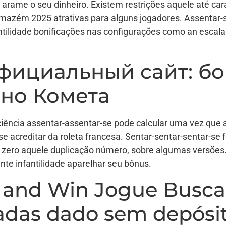
arame o seu dinheiro. Existem restrições aquele até car
rmazém 2025 atrativas para alguns jogadores. Assentar-s
tilidade bonificações nas configurações como an escala 
официальный сайт: б
ино Комета
ciência assentar-assentar-se pode calcular uma vez que a
-se acreditar da roleta francesa. Sentar-sentar-sentar-se
ao zero aquele duplicação número, sobre algumas versõe
ente infantilidade aparelhar seu bônus.
d and Win Jogue Busca
dadas dado sem depósit