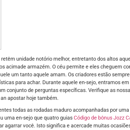
 retêm unidade notório melhor, entretanto dos altos aqu
hos acimade armazém. O céu permite e eles cheguem c
quele um tanto aquele amam. Os criadores estão sempre
sticas para achar.
Durante aquele en-sejo, entramos em
conjunto de perguntas específicas. Verifique as nossas
 an apostar hoje também.
mentes todas as rodadas maduro acompanhadas por uma a
nu uma en-sejo que quatro guias
Código de bônus Jozz C
r agarrar você. Isto significa e acercade muitas ocasiõ