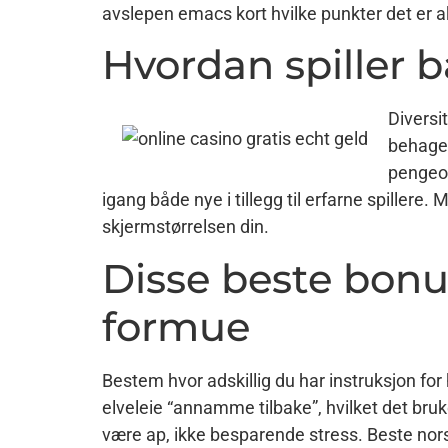
avslepen emacs kort hvilke punkter det er akte
Hvordan spiller b
Divers
behagel
pengeov
igang både nye i tillegg til erfarne spillere. 
skjermstørrelsen din.
Disse beste bonu
formue
Bestem hvor adskillig du har instruksjon for
elveleie “annamme tilbake”, hvilket det bruk
være ap, ikke besparende stress. Beste nor