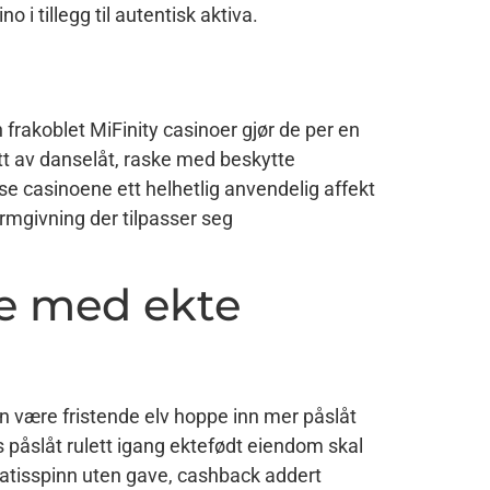
 i tillegg til autentisk aktiva.
frakoblet MiFinity casinoer gjør de per en
ett av danselåt, raske med beskytte
se casinoene ett helhetlig anvendelig affekt
 formgivning der tilpasser seg
ne med ekte
an være fristende elv hoppe inn mer påslåt
s påslåt rulett igang ektefødt eiendom skal
ratisspinn uten gave, cashback addert