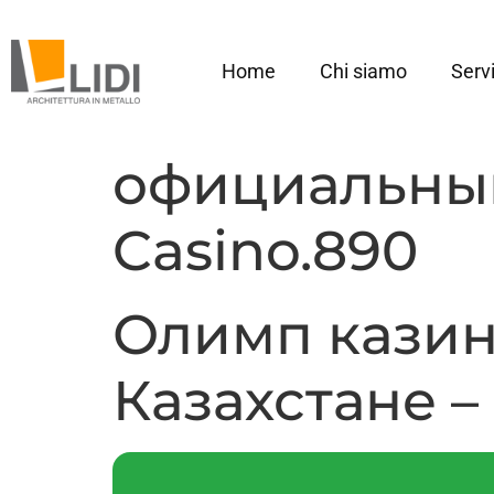
Home
Chi siamo
Servi
официальный
Casino.890
Олимп казин
Казахстане –