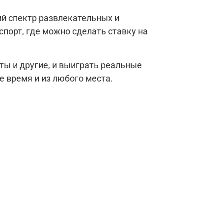
ий спектр развлекательных и
спорт, где можно сделать ставку на
оты и другие, и выиграть реальные
е время и из любого места.