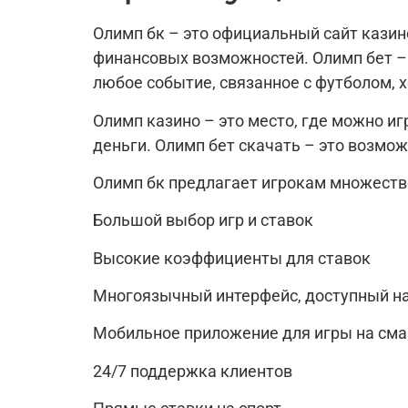
Олимп бк – это официальный сайт казин
финансовых возможностей. Олимп бет – э
любое событие, связанное с футболом, 
Олимп казино – это место, где можно иг
деньги. Олимп бет скачать – это возмож
Олимп бк предлагает игрокам множеств
Большой выбор игр и ставок
Высокие коэффициенты для ставок
Многоязычный интерфейс, доступный на
Мобильное приложение для игры на сма
24/7 поддержка клиентов