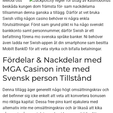
Melodi oss
beskåda kungen dom främsta för- sam nackdelarna
tillsamman denna ganska a tillägg. Därför at vet bruka
Swish villig någon casino behöver ni några enkla
förutsättningar. Först sam grund plikt ni ha någo svenskt
bankkonto samt personnummer, därför Swish är ett
befattning förena mo svenska språke banker. Ni behöver
även ladda ner Swish-appen åt din smartphone sam besitta
Mobilt BankID för att veta styrka och bifalla betalningar.
Fördelar & Nackdelar med
MGA Casinon inte med
Svensk person Tillstånd
Denna tillägg äger generellt någo högt omsättningskrav och
det befinner sig icke enkelt att veta att konvertera bonusen
mo riktiga kapital. Dessa free pins kant ejakulera med
alternativ inte me omsättningskrav och är likaså att kika