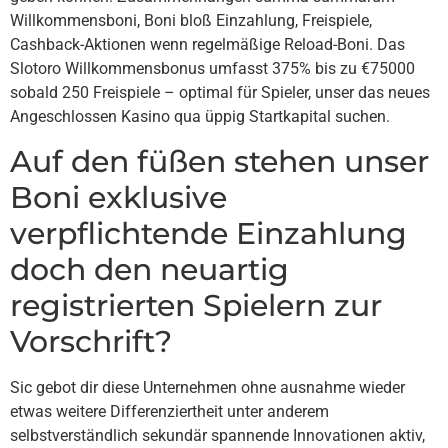
Willkommensboni, Boni bloß Einzahlung, Freispiele,
Cashback-Aktionen wenn regelmäßige Reload-Boni. Das
Slotoro Willkommensbonus umfasst 375% bis zu €75000
sobald 250 Freispiele – optimal für Spieler, unser das neues
Angeschlossen Kasino qua üppig Startkapital suchen.
Auf den füßen stehen unser
Boni exklusive
verpflichtende Einzahlung
doch den neuartig
registrierten Spielern zur
Vorschrift?
Sic gebot dir diese Unternehmen ohne ausnahme wieder
etwas weitere Differenziertheit unter anderem
selbstverständlich sekundär spannende Innovationen aktiv,