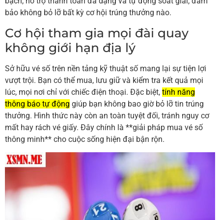
bạch, hỗ trợ thanh toán đa dạng và tự động soát giải, đảm
bảo không bỏ lỡ bất kỳ cơ hội trúng thưởng nào.
Cơ hội tham gia mọi đài quay
không giới hạn địa lý
Sở hữu vé số trên nền tảng kỹ thuật số mang lại sự tiện lợi
vượt trội. Bạn có thể mua, lưu giữ và kiểm tra kết quả mọi
lúc, mọi nơi chỉ với chiếc điện thoại. Đặc biệt,
tính năng
thông báo tự động
giúp bạn không bao giờ bỏ lỡ tin trúng
thưởng. Hình thức này còn an toàn tuyệt đối, tránh nguy cơ
mất hay rách vé giấy. Đây chính là **giải pháp mua vé số
thông minh** cho cuộc sống hiện đại bận rộn.