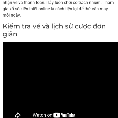
nhận vé và thanh toán. Hãy luôn chơi có trách nhiệm. Tham
gia xổ số kiến thiết online là cách tiện lợi để thử vận may
mỗi ngày.
Kiểm tra vé và lịch sử cược đơn
giản