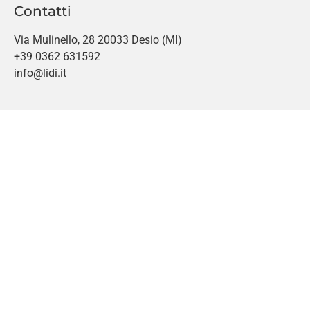
Contatti
Via Mulinello, 28 20033 Desio (MI)
+39 0362 631592
info@lidi.it