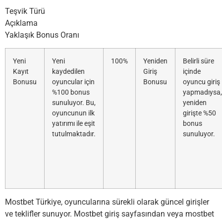
Teşvik Türü
Açıklama
Yaklaşık Bonus Oranı
Yeni
Yeni
100%
Yeniden
Belirli süre
Kayıt
kaydedilen
Giriş
içinde
Bonusu
oyuncular için
Bonusu
oyuncu giriş
%100 bonus
yapmadıysa,
sunuluyor. Bu,
yeniden
oyuncunun ilk
girişte %50
yatırımı ile eşit
bonus
tutulmaktadır.
sunuluyor.
Mostbet Türkiye, oyuncularına sürekli olarak güncel girişler
ve teklifler sunuyor. Mostbet giriş sayfasından veya mostbet