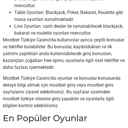
mevcuttur.
Table Oyunları: Blackjack, Poker, Bakarat, Roulette gibi
masa oyunları sunulmaktadır.
Live Oyunları: canlı dealer ile oynanabilecek blackjack,
bakarat ve roulette oyunları mevcuttur.
Mostbet Türkiye Casino’da kullanıcılar ayrıca çeşitli bonuslar
ve teklifler bulabilirler. Bu bonuslar, kaydoldukları ve ilk
yatırımı yaptıkları anda kullanılabilecek giriş bonusları,
kazançları çoğaltan free spins, oyunlarla ilgili özel teklifler ve
daha fazlası içermektedir.
Mostbet Türkiye Casino’da oyunlar ve bonuslar konusunda
detaylı bilgi almak için mostbet giriş veya mostbet giris
sayfalarını ziyaret edebilirsiniz. Bu sayfalar üzerinden
mostbet türkiye sitesine giriş yapabilir ve oyunlarla ilgili
bilgileri kontrol edebilirsiniz.
En Popüler Oyunlar