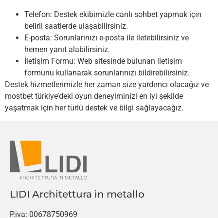
Telefon: Destek ekibimizle canlı sohbet yapmak için
belirli saatlerde ulaşabilirsiniz.
E-posta: Sorunlarınızı e-posta ile iletebilirsiniz ve
hemen yanıt alabilirsiniz.
İletişim Formu: Web sitesinde bulunan iletişim
formunu kullanarak sorunlarınızı bildirebilirsiniz.
Destek hizmetlerimizle her zaman size yardımcı olacağız ve
mostbet türkiye’deki oyun deneyiminizi en iyi şekilde
yaşatmak için her türlü destek ve bilgi sağlayacağız.
LIDI Architettura in metallo
P.iva: 00678750969