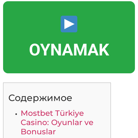
OYNAMAK
Содержимое
Mostbet Türkiye
Casino: Oyunlar ve
Bonuslar