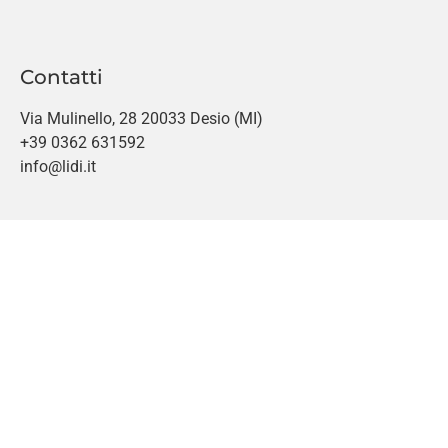
Contatti
Via Mulinello, 28 20033 Desio (MI)
+39 0362 631592
info@lidi.it