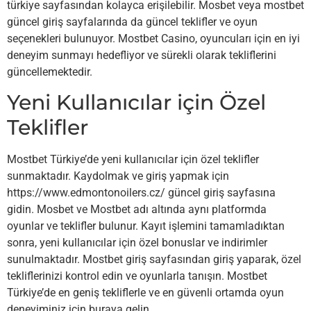
türkiye sayfasından kolayca erişilebilir. Mosbet veya mostbet
güncel giriş sayfalarında da güncel teklifler ve oyun
seçenekleri bulunuyor. Mostbet Casino, oyuncuları için en iyi
deneyim sunmayı hedefliyor ve sürekli olarak tekliflerini
güncellemektedir.
Yeni Kullanıcılar için Özel
Teklifler
Mostbet Türkiye’de yeni kullanıcılar için özel teklifler
sunmaktadır. Kaydolmak ve giriş yapmak için
https://www.edmontonoilers.cz/ güncel giriş sayfasına
gidin. Mosbet ve Mostbet adı altında aynı platformda
oyunlar ve teklifler bulunur. Kayıt işlemini tamamladıktan
sonra, yeni kullanıcılar için özel bonuslar ve indirimler
sunulmaktadır. Mostbet giriş sayfasından giriş yaparak, özel
tekliflerinizi kontrol edin ve oyunlarla tanışın. Mostbet
Türkiye’de en geniş tekliflerle ve en güvenli ortamda oyun
deneyiminiz için buraya gelin.