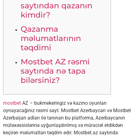
saytından qazanın
kimdir?
Qazanma
məlumatlarının
təqdimi
Mostbet AZ rəsmi
saytında nə tapa
bilərsiniz?
mostbet
AZ – bukmekeringiz və kazino oyunları
oynayacağınız rəsmi sayt. Mostbet Azerbaycan və Mostbet
Azerbaijan adları ilə tanınan bu platforma, Azerbaycanın
mütəxəssislərinə uyğunlaşdırılmış və müraciət etdikdən
keçirən məlumatları təqdim edir. Mostbet.az saytında