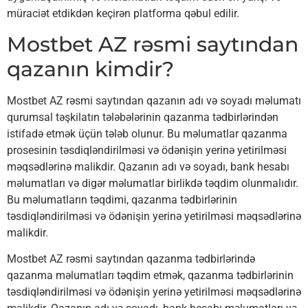
müraciət etdikdən keçirən platforma qəbul edilir.
Mostbet AZ rəsmi saytından
qazanın kimdir?
Mostbet AZ rəsmi saytından qazanın adı və soyadı məlumatı
qurumsal təşkilatın tələbələrinin qazanma tədbirlərindən
istifadə etmək üçün tələb olunur. Bu məlumatlar qazanma
prosesinin təsdiqləndirilməsi və ödənişin yerinə yetirilməsi
məqsədlərinə malikdir. Qazanın adı və soyadı, bank hesabı
məlumatları və digər məlumatlar birlikdə təqdim olunmalıdır.
Bu məlumatların təqdimi, qazanma tədbirlərinin
təsdiqləndirilməsi və ödənişin yerinə yetirilməsi məqsədlərinə
malikdir.
Mostbet AZ rəsmi saytından qazanma tədbirlərində
qazanma məlumatları təqdim etmək, qazanma tədbirlərinin
təsdiqləndirilməsi və ödənişin yerinə yetirilməsi məqsədlərinə