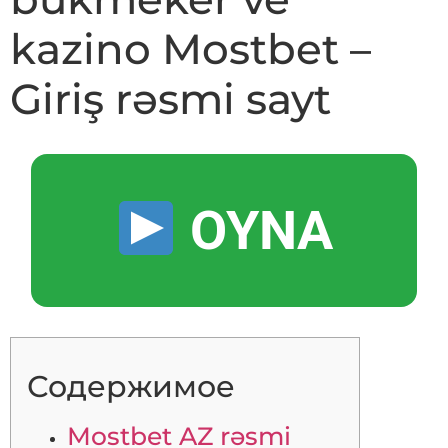
kazino Mostbet –
Giriş rəsmi sayt
OYNA
Содержимое
Mostbet AZ rəsmi