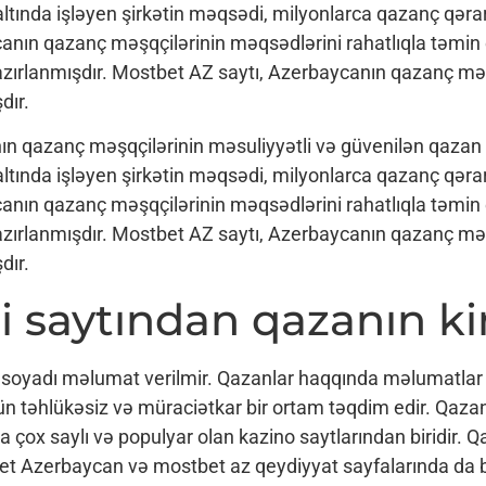
altında işləyen şirkətin məqsədi, milyonlarca qazanç qər
nın qazanç məşqçilərinin məqsədlərini rahatlıqla təmin 
zırlanmışdır. Mostbet AZ saytı, Azerbaycanın qazanç məş
dır.
ın qazanç məşqçilərinin məsuliyyətli və güvenilən qazan
altında işləyen şirkətin məqsədi, milyonlarca qazanç qər
nın qazanç məşqçilərinin məqsədlərini rahatlıqla təmin 
zırlanmışdır. Mostbet AZ saytı, Azerbaycanın qazanç məş
dır.
 saytından qazanın k
soyadı məlumat verilmir. Qazanlar haqqında məlumatlar 
n təhlükəsiz və müraciətkar bir ortam təqdim edir. Qazanl
a çox saylı və populyar olan kazino saytlarından biridir.
sbet Azerbaycan və mostbet az qeydiyyat sayfalarında da 