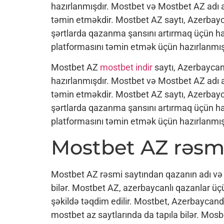
hazırlanmışdır. Mostbet və Mostbet AZ adı 
təmin etməkdir. Mostbet AZ saytı, Azerbayca
şərtlarda qazanma şansını artırmaq üçün ha
platformasını təmin etmək üçün hazırlanmış
Mostbet AZ
mostbet indir
saytı, Azerbaycan
hazırlanmışdır. Mostbet və Mostbet AZ adı 
təmin etməkdir. Mostbet AZ saytı, Azerbayca
şərtlarda qazanma şansını artırmaq üçün ha
platformasını təmin etmək üçün hazırlanmış
Mostbet AZ rəsmi
Mostbet AZ rəsmi saytından qazanın adı və 
bilər. Mostbet AZ, azerbaycanlı qazanlar üçü
şəkildə təqdim edilir. Mostbet, Azerbaycand
mostbet az saytlarında da tapıla bilər. Mo