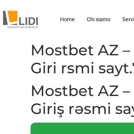
Home
Chi siamo
Servi
Mostbet AZ –
Giri rsmi sayt
Mostbet AZ –
Giriş rəsmi sa