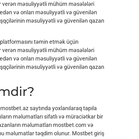
ar verən məsuliyyətli mühüm məsələləri
edən və onları məsuliyyətli və güvenilən
qçilərinin məsuliyyətli və güvenilən qazan
 platformasını təmin etmək üçün
ar verən məsuliyyətli mühüm məsələləri
edən və onları məsuliyyətli və güvenilən
qçilərinin məsuliyyətli və güvenilən qazan
imdir?
mostbet.az saytında yoxlanılaraq tapıla
arın məlumatları sifatlı və müraciətkar bir
 Qazanların məlumatları mostbet.com və
bu məlumatlar təqdim olunur. Mostbet giriş