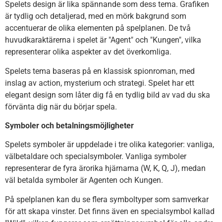
Spelets design är lika spännande som dess tema. Grafiken
är tydlig och detaljerad, med en mörk bakgrund som
accentuerar de olika elementen på spelplanen. De två
huvudkaraktärerna i spelet är "Agent" och "Kungen", vilka
representerar olika aspekter av det överkomliga.
Spelets tema baseras på en klassisk spionroman, med
inslag av action, mysterium och strategi. Spelet har ett
elegant design som låter dig få en tydlig bild av vad du ska
förvänta dig när du börjar spela.
Symboler och betalningsmöjligheter
Spelets symboler är uppdelade i tre olika kategorier: vanliga,
välbetaldare och specialsymboler. Vanliga symboler
representerar de fyra ärorika hjärnarna (W, K, Q, J), medan
väl betalda symboler är Agenten och Kungen.
På spelplanen kan du se flera symboltyper som samverkar
för att skapa vinster. Det finns även en specialsymbol kallad