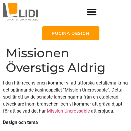
FUCINA DESIGN
Missionen
Överstigs Aldrig
I den här recensionen kommer vi att utforska detaljerna kring
det spännande kasinospellet "Mission Uncrossable". Detta
spel är ett av de senaste lanseringarna från en etablerad
utvecklare inom branschen, och vi kommer att gräva djupt
för att se vad det har
Mission Uncrossable
att erbjuda.
Design och tema