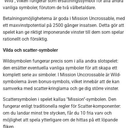
"Wild", vilken fungerar som ersättningssymbol för alla andra
vanliga symboler, förutom de två välbetaldare.
Betalningsmöjligheterna är goda i Mission Uncrossable, med
ett maxvinstpotential på 2500 gånger insatsen. Detta gör att
spelet kan ge riktigt imponerande vinster till dem som spelar
rationellt och försiktig.
Vilda och scatter-symboler
Wildsymbolen fungerar precis som i alla andra slotspelet:
den ersätter eventuella vanliga symboler för att skapa ett
komplett serie av simboler. I Mission Unccrossable är Wild-
symbolerna även bonus-symbols, vilket innebär att de kan
samverka med scatter-kringlarna och ge dig större vinster.
Scattersymbolen i spelet kallas "Mission"-symbolen. Den
fungerar enligt traditionella regler för Scatter-komponenter:
om du landar minst tre stycken, får du 10 fria varv och
möjlighet att spela ytterligare om de hittas på ett löpande
fliken.